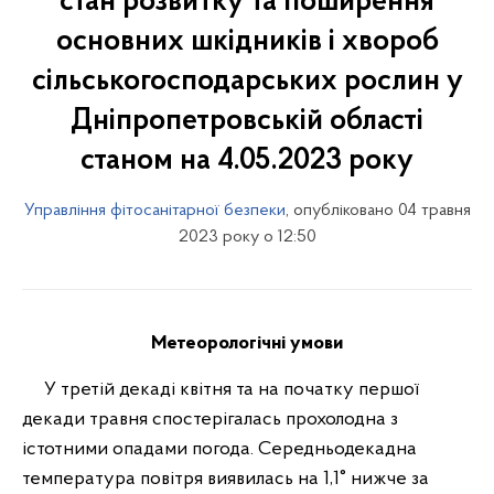
стан розвитку та поширення
основних шкідників і хвороб
сільськогосподарських рослин у
Дніпропетровській області
станом на 4.05.2023 року
Управління фітосанітарної безпеки
, опубліковано 04 травня
2023 року о 12:50
Метеорологічні умови
У третій декаді квітня та на початку першої
декади травня спостерігалась прохолодна з
істотними опадами погода. Середньодекадна
температура повітря виявилась на 1,1° нижче за