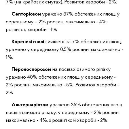
7% (на крайових смугах). Розвиток хвороби - 2%.
Септоріозом
уражено 37% обстежених площ, у
середньому – 2% рослин, максимально - 4%,
розвиток хвороби - 1%.
Кореневі гнилі
виявлені на 7% обстежених площ,
уражено у середньому 0,5% рослин, максимально -
1%.
Пероноспорозом
на посівах озимого ріпаку
уражено 40% обстежених площ, у середньому -
2% рослин, максимально - 5%. Розвиток хвороби –
2%.
Альтернаріозом
уражено 35% обстежених площ
посівів озимого ріпаку, у середньому - 2% рослин,
максимально - 4%, з розвитком хвороби - 2%.