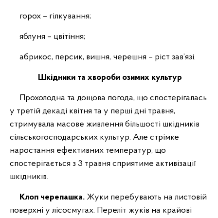
горох – гілкування;
яблуня – цвітіння;
абрикос, персик, вишня, черешня – ріст зав’язі.
Шкідники та хвороби озимих культур
Прохолодна та дощова погода, що спостерігалась
у третій декаді квітня та у перші дні травня,
стримувала масове живлення більшості шкідників
сільськогосподарських культур. Але стрімке
наростання ефективних температур, що
спостерігається з 3 травня сприятиме активізації
шкідників.
Клоп черепашка.
Жуки перебувають на листовій
поверхні у лісосмугах. Переліт жуків на крайові