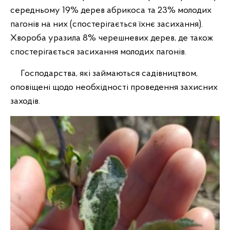
середньому 19% дерев абрикоса та 23% молодих
пагонів на них (спостерігається їхнє засихання).
Хвороба уразила 8% черешневих дерев, де також
спостерігається засихання молодих пагонів.
Господарства, які займаються садівництвом,
оповіщені щодо необхідності проведення захисних
заходів.