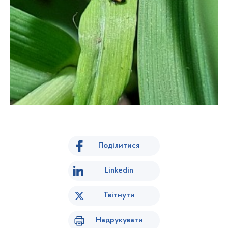
Поділитися
Linkedin
Твітнути
Надрукувати