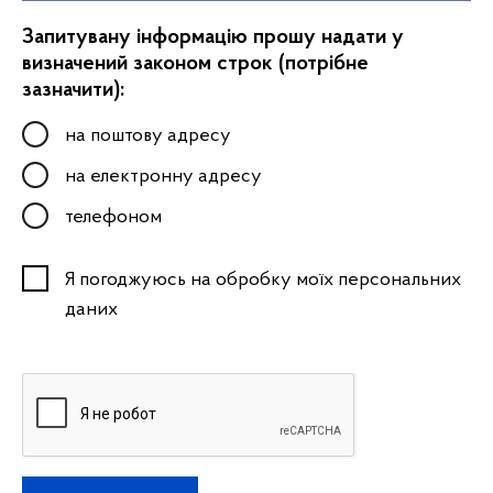
Запитувану інформацію прошу надати у
визначений законом строк (потрібне
зазначити):
на поштову адресу
на електронну адресу
телефоном
Я погоджуюсь на обробку моїх персональних
даних
Капча