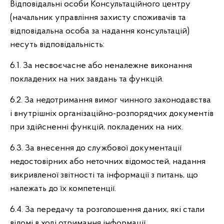
Відповідальні особи Консультаційного центру
(начальник управління захисту споживачів та
відповідальна особа за надання консультацій)
несуть відповідальність:
6.1. За несвоєчасне або неналежне виконання
покладених на них завдань та функцій.
6.2. За недотримання вимог чинного законодавства
і внутрішніх організаційно-розпорядчих документів
при здійсненні функцій, покладених на них.
6.3. За внесення до службової документації
недостовірних або неточних відомостей, надання
викривленої звітності та інформації з питань, що
належать до їх компетенції.
6.4. За передачу та розголошення даних, які стали
відомі в ході отримання інформації.