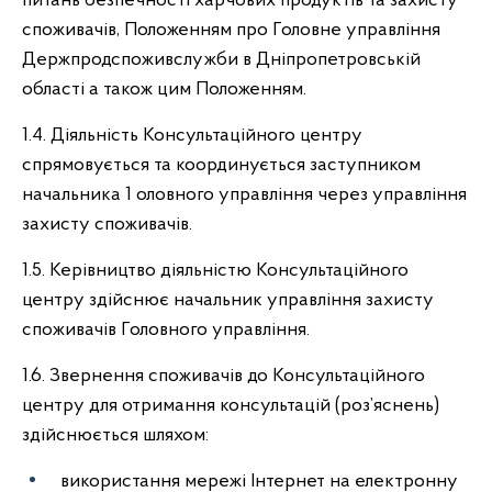
питань безпечності харчових продуктів та захисту
споживачів, Положенням про Головне управління
Держпродспоживслужби в Дніпропетровській
області а також цим Положенням.
1.4. Діяльність Консультаційного центру
спрямовується та координується заступником
начальника 1 оловного управління через управління
захисту споживачів.
1.5. Керівництво діяльністю Консультаційного
центру здійснює начальник управління захисту
споживачів Головного управління.
1.6. Звернення споживачів до Консультаційного
центру для отримання консультацій (роз’яснень)
здійснюється шляхом:
використання мережі Інтернет на електронну