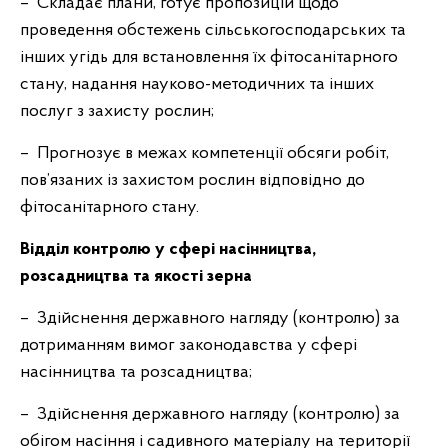
– Складає плани, готує пропозицій щодо
проведення обстежень сільськогосподарських та
інших угідь для встановлення їх фітосанітарного
стану, надання науково-методичних та інших
послуг з захисту рослин;
– Прогнозує в межах компетенції обсяги робіт,
пов’язаних із захистом рослин відповідно до
фітосанітарного стану.
Відділ контролю у сфері насінництва,
розсадництва та якості зерна
– Здійснення державного нагляду (контролю) за
дотриманням вимог законодавства у сфері
насінництва та розсадництва;
– Здійснення державного нагляду (контролю) за
обігом насіння і садивного матеріалу на території