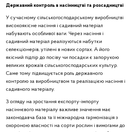
Державний контроль в насінництві та розсадництві
У сучасному сільськогосподарському виробництві
високоякісне насіння і садивний матеріал
набувають особливої ваги. Через насіння і
садивний матеріал реалізуються набутки
селекціонерів, утілені в нових сортах. А його
якісний підпір до посіву чи посадки є запорукою
великих врожаїв сільськогосподарських культур.
Саме тому підвищується роль державного
контролю за виробництвом та реалізацією насіння і
садивного матеріалу.
З огляду на зростання експорту-імпорту
насіннєвого матеріалу важливе значення має
законодавча база та її міжнародна гармонізація з
охороною власності на сорти рослин і вимогами до