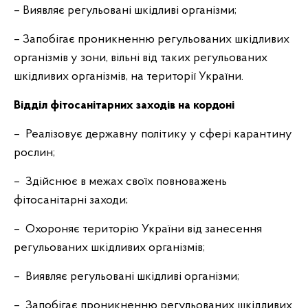
– Виявляє регульовані шкідливі організми;
– Запобігає проникненню регульованих шкідливих
організмів у зони, вільні від таких регульованих
шкідливих організмів, на території України.
Відділ фітосанітарних заходів на кордоні
– Реалізовує державну політику у сфері карантину
рослин;
– Здійснює в межах своїх повноважень
фітосанітарні заходи;
– Охороняє територію України від занесення
регульованих шкідливих організмів;
– Виявляє регульовані шкідливі організми;
– Запобігає проникненню регульованих шкідливих