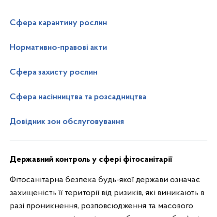
Сфера карантину рослин
Нормативно-правові акти
Сфера захисту рослин
Сфера насінництва та розсадництва
Довідник зон обслуговування
Державний контроль у сфері фітосанітарії
Фітосанітарна безпека будь-якої держави означає
захищеність її території від ризиків, які виникають в
разі проникнення, розповсюдження та масового