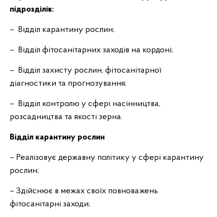
підрозділів:
– Відділ карантину рослин;
– Відділ фітосанітарних заходів на кордоні;
– Відділ захисту рослин, фітосанітарної
діагностики та прогнозування;
– Відділ контролю у сфері насінництва,
розсадництва та якості зерна.
Відділ карантину рослин
– Реалізовує державну політику у сфері карантину
рослин;
– Здійснює в межах своїх повноважень
фітосанітарні заходи;