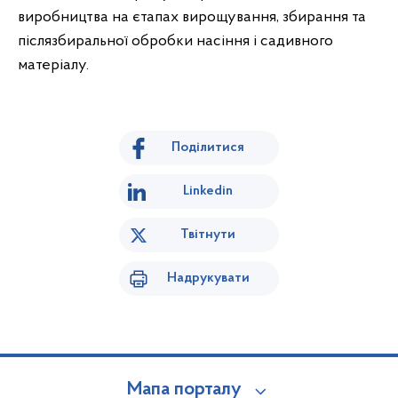
виробництва на єтапах вирощування, збирання та
післязбиральної обробки насіння і садивного
матеріалу.
Поділитися
Linkedin
Твітнути
Надрукувати
Мапа порталу