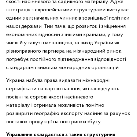
якості насіннєвого та садивного матеріалу. Адже
інтеграція з європейськими структурами виступає
одним з визначальних чинників зовнішньої політики
нашої держави. Тим паче, що розвиток і зміцнення
економічних відносин з іншими країнами, у тому
числі й у галузі насінництва, та вихід України як
рівноправного партнера на міжнародний ринок,
потребує постійного підтвердження відповідності
стандартам і вимогам міжнародних організацій.
Україна набула права видавати міжнародні
сертифікати на партію насіння, які засвідчують
посівні та сортові якості насіннєвого
матеріалу
і отримала можливість помітно
розширити географію експорту насіння за рахунок
поставок продукції на нові ринки збуту.
Управління складається з таких структурних