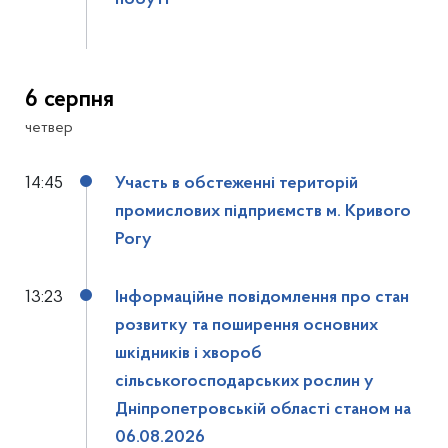
побуті
6 серпня
четвер
14:45
Участь в обстеженні територій
промислових підприємств м. Кривого
Рогу
13:23
Інформаційне повідомлення про стан
розвитку та поширення основних
шкідників і хвороб
сільськогосподарських рослин у
Дніпропетровській області станом на
06.08.2026