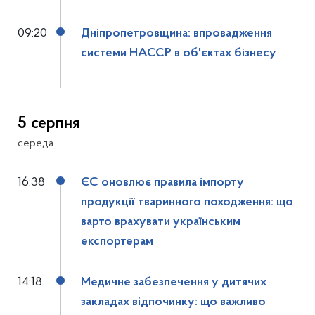
09:20
Дніпропетровщина: впровадження
системи НАССР в об'єктах бізнесу
5 серпня
середа
16:38
ЄС оновлює правила імпорту
продукції тваринного походження: що
варто врахувати українським
експортерам
14:18
Медичне забезпечення у дитячих
закладах відпочинку: що важливо