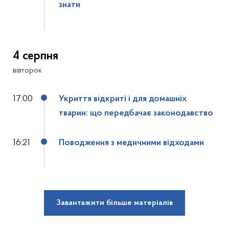
знати
4 серпня
вівторок
17:00
Укриття відкриті і для домашніх
тварин: що передбачає законодавство
16:21
Поводження з медичними відходами
Завантажити більше матеріалів