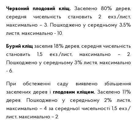
Червоний плодовий кліщ.
Заселено 80% дерев,
середня чисельність становить 2 екз./лист,
максимально – 3. Пошкоджено у середньому 3,5%
листя, максимально - 10.
Бурий кліщ
заселив 18% дерев, середня чисельність
становить 1,5 екз./лист, максимально – 2.
Пошкоджено у середньому 3% листя, максимально
- 6.
При обстеженні саду виявлено збільшення
заселених дерев і
глодовим кліщем.
Заселено 11%
дерев. Пошкоджено у середньому 2% листя,
максимально – 4 за середньої чисельності 1,5 екз./
лист, максимально – 2.