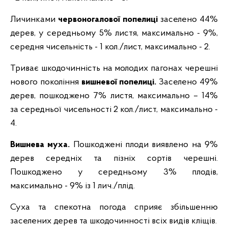
Личинками
червоногалової попелиці
заселено 44%
дерев, у середньому 5% листя, максимально - 9%,
середня чисельність - 1 кол./лист, максимально - 2.
Триває шкодочинність на молодих пагонах черешні
нового покоління
вишневої попелиці.
Заселено 49%
дерев, пошкоджено 7% листя, максимально – 14%
за середньої чисельності 2 кол./лист, максимально -
4.
Вишнева муха.
Пошкоджені плоди виявлено на 9%
дерев середніх та пізніх сортів черешні.
Пошкоджено у середньому 3% плодів,
максимально - 9% із 1 лич./плід.
Суха та спекотна погода сприяє збільшенню
заселених дерев та шкодочинності всіх видів кліщів.