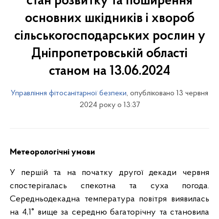
стан розвитку та поширення
основних шкідників і хвороб
сільськогосподарських рослин у
Дніпропетровській області
станом на 13.06.2024
Управління фітосанітарної безпеки
, опубліковано 13 червня
2024 року о 13:37
Метеорологічні умови
У першій та на початку другої декади червня
спостерігалась спекотна та суха погода.
Середньодекадна температура повітря виявилась
на 4,1° вище за середню багаторічну та становила