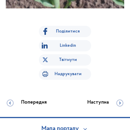
Поділитися
Linkedin
Твітнути
Надрукувати
Попередня
Наступна
Мапа порталу