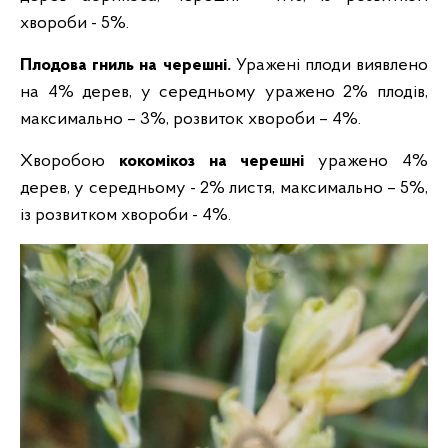
хвороби - 5%.
Плодова гниль на черешні.
Уражені плоди виявлено
на 4% дерев, у середньому уражено 2% плодів,
максимально – 3%, розвиток хвороби – 4%.
Хворобою
кокомікоз на черешні
уражено 4%
дерев, у середньому - 2% листя, максимально – 5%,
із розвитком хвороби - 4%.