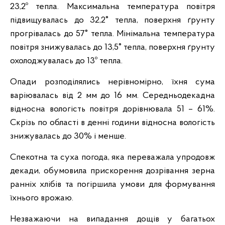
23,2º тепла. Максимальна температура повітря
підвищувалась до 32,2° тепла, поверхня ґрунту
прогрівалась до 57° тепла. Мінімальна температура
повітря знижувалась до 13,5° тепла, поверхня ґрунту
охолоджувалась до 13º тепла.
Опади розподілялись нерівномірно, їхня сума
варіювалась від 2 мм до 16 мм. Середньодекадна
відносна вологість повітря дорівнювала 51 – 61%.
Скрізь по області в денні години відносна вологість
знижувалась до 30% і менше.
Спекотна та суха погода, яка переважала упродовж
декади, обумовила прискорення дозрівання зерна
ранніх хлібів та погіршила умови для формування
їхнього врожаю.
Незважаючи на випадання дощів у багатьох