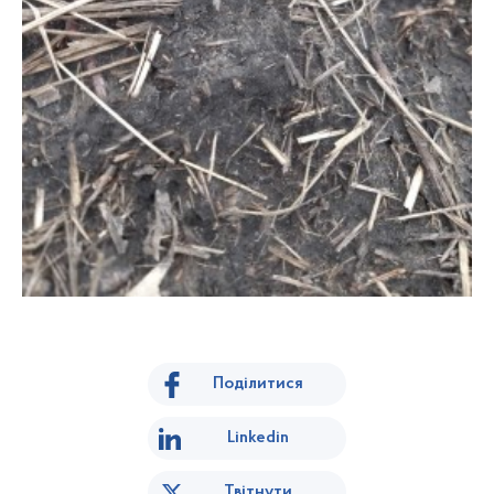
Поділитися
Linkedin
Твітнути