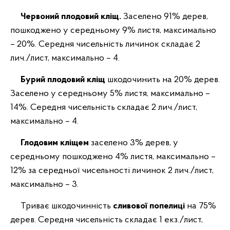
Червоний плодовий кліщ.
Заселено 91% дерев,
пошкоджено
у середньому 9% листя,
максимально
– 20%.
Середня чисельність личинок складає 2
лич./лист, максимально – 4.
Бурий плодовий кліщ
шкодочинить на 20% дерев.
Заселено у середньому 5% листя, максимально –
14%. Середня чисельність складає 2 лич./лист,
максимально – 4.
Глодовим кліщем
заселено
3% дерев, у
середньому пошкоджено 4% листя, максимально –
12% за середньої чисельності личинок 2 лич./лист,
максимально – 3.
Триває шкодочинність
сливової попелиці
на 75%
дерев. Середня чисельність складає 1 екз./лист,