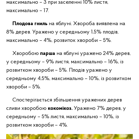
максимально – 3 при заселенні 10% листя,
максимально – 17.
Плодова гниль
на яблуні. Хвороба виявлена на
8% дерев. Уражено у середньому 1,5% плодів,
максимально – 4%, розвиток хвороби – 5%.
Хворобою
парша
на яблуні уражено 24% дерев,
у середньому – 9% листя, максимально – 16%, із
розвитком хвороби – 5%. Плодів уражено у
середньому 4,5%, максимально – 10%, із розвитком
хвороби – 5%.
Спостерігається збільшення уражених дерев
сливи хворобою
кокомікоз.
Уражено 7% дерев, у
середньому – 5% листя, максимально – 10%, із
розвитком хвороби – 4%.