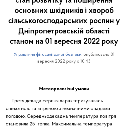
стан розвитку та поширення
основних шкідників і хвороб
сільськогосподарських рослин у
Дніпропетровській області
станом на 01 вересня 2022 року
Управління фітосанітарної безпеки
, опубліковано 01
вересня 2022 року о 10:43
Метеорологічні умови
Третя декада серпня характеризувалась
спекотною та вітряною з незначними опадами
погодою. Середньодекадна температура повітря
становила 25º тепла. Максимальна температура