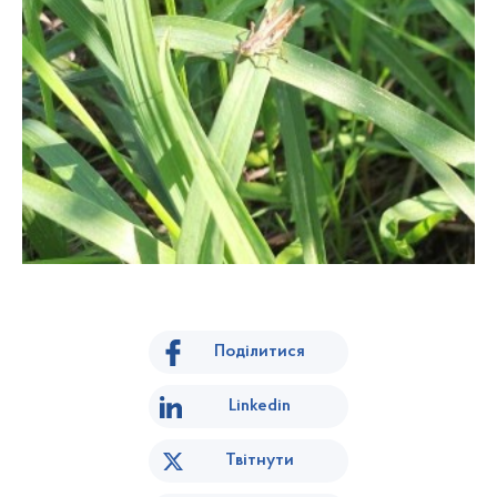
Поділитися
Linkedin
Твітнути