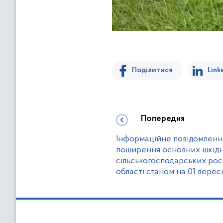
Поділитися
Link
Попередня
Інформаційне повідомлення
поширення основних шкідни
сільськогосподарських рос
області станом на 01 верес