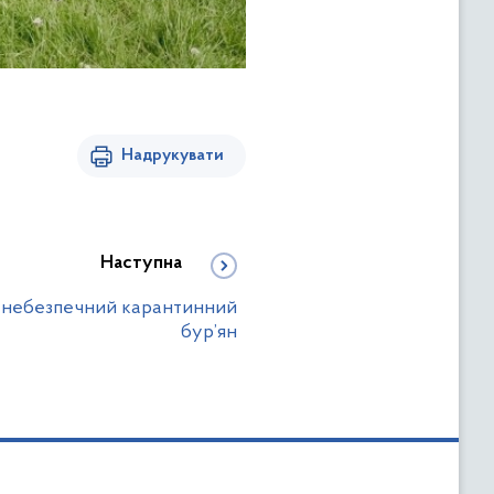
Надрукувати
Наступна
– небезпечний карантинний
бур’ян