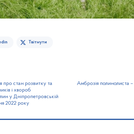
edin
Твітнути
 про стан розвитку та
Амброзія полинолиста 
ків і хвороб
лин у Дніпропетровській
ня 2022 року