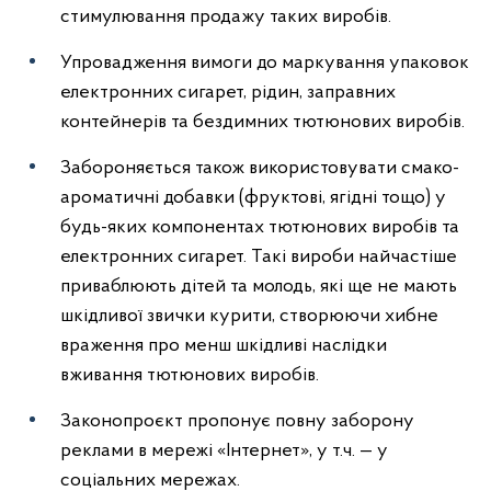
стимулювання продажу таких виробів.
Упровадження вимоги до маркування упаковок
електронних сигарет, рідин, заправних
контейнерів та бездимних тютюнових виробів.
Забороняється також використовувати смако-
ароматичні добавки (фруктові, ягідні тощо) у
будь-яких компонентах тютюнових виробів та
електронних сигарет. Такі вироби найчастіше
приваблюють дітей та молодь, які ще не мають
шкідливої звички курити, створюючи хибне
враження про менш шкідливі наслідки
вживання тютюнових виробів.
Законопроєкт пропонує повну заборону
реклами в мережі «Інтернет», у т.ч. — у
соціальних мережах.