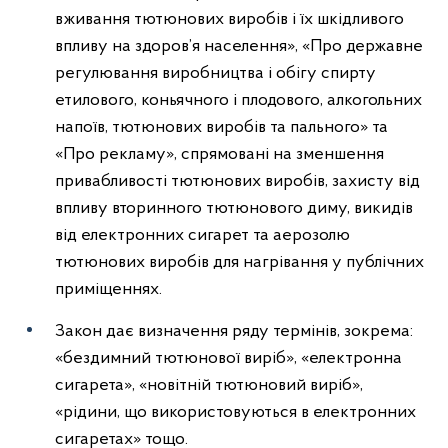
вживання тютюнових виробів і їх шкідливого
впливу на здоров’я населення», «Про державне
регулювання виробництва і обігу спирту
етилового, коньячного і плодового, алкогольних
напоїв, тютюнових виробів та пального» та
«Про рекламу», спрямовані на зменшення
привабливості тютюнових виробів, захисту від
впливу вторинного тютюнового диму, викидів
від електронних сигарет та аерозолю
тютюнових виробів для нагрівання у публічних
приміщеннях.
Закон дає визначення ряду термінів, зокрема:
«бездимний тютюнової виріб», «електронна
сигарета», «новітній тютюновий виріб»,
«рідини, що використовуються в електронних
сигаретах» тощо.