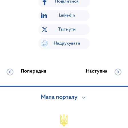
Поділитися
Linkedin
Твітнути
Надрукувати
Попередня
Наступна
Мапа порталу