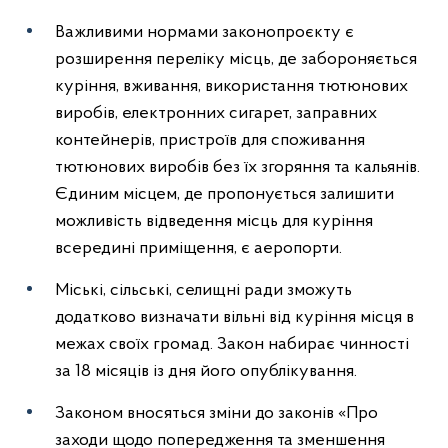
Важливими нормами законопроєкту є
розширення переліку місць, де забороняється
куріння, вживання, використання тютюнових
виробів, електронних сигарет, заправних
контейнерів, пристроїв для споживання
тютюнових виробів без їх згоряння та кальянів.
Єдиним місцем, де пропонується залишити
можливість відведення місць для куріння
всередині приміщення, є аеропорти.
Міські, сільські, селищні ради зможуть
додатково визначати вільні від куріння місця в
межах своїх громад. Закон набирає чинності
за 18 місяців із дня його опублікування.
Законом вносяться зміни до законів «Про
заходи щодо попередження та зменшення