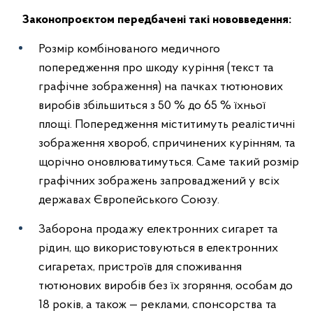
Законопроєктом передбачені такі нововведення:
Розмір комбінованого медичного
попередження про шкоду куріння (текст та
графічне зображення) на пачках тютюнових
виробів збільшиться з 50 % до 65 % їхньої
площі. Попередження міститимуть реалістичні
зображення хвороб, спричинених курінням, та
щорічно оновлюватимуться. Саме такий розмір
графічних зображень запроваджений у всіх
державах Європейського Союзу.
Заборона продажу електронних сигарет та
рідин, що використовуються в електронних
сигаретах, пристроїв для споживання
тютюнових виробів без їх згоряння, особам до
18 років, а також — реклами, спонсорства та