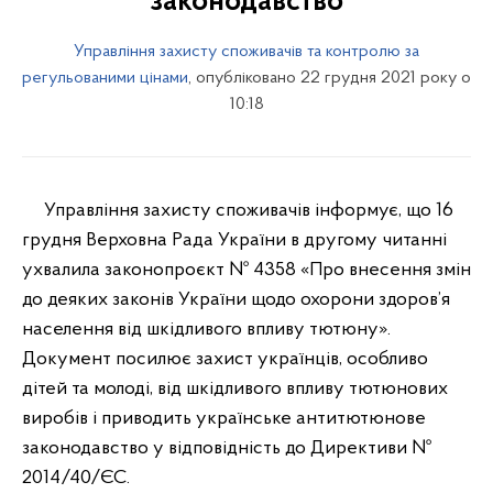
законодавство
Управління захисту споживачів та контролю за
регульованими цінами
, опубліковано 22 грудня 2021 року о
10:18
Управління захисту споживачів інформує, що 16
грудня Верховна Рада України в другому читанні
ухвалила законопроєкт № 4358 «Про внесення змін
до деяких законів України щодо охорони здоров’я
населення від шкідливого впливу тютюну».
Документ посилює захист українців, особливо
дітей та молоді, від шкідливого впливу тютюнових
виробів і приводить українське антитютюнове
законодавство у відповідність до Директиви №
2014/40/ЄС.