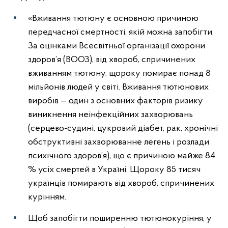
«Вживання тютюну є основною причиною
передчасної смертності, якій можна запобігти.
За оцінками Всесвітньої організації охорони
здоров’я (ВООЗ), від хвороб, спричинених
вживанням тютюну, щороку помирає понад 8
мільйонів людей у світі. Вживання тютюнових
виробів — один з основних факторів ризику
виникнення неінфекційних захворювань
(серцево-судині, цукровий діабет, рак, хронічні
обструктивні захворюванне легень і розлади
психічного здоров’я), що є причиною майже 84
% усіх смертей в Україні. Щороку 85 тисяч
українців помирають від хвороб, спричинених
курінням.
Щоб запобігти поширенню тютюнокуріння, у