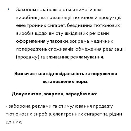
Законом встановлюються вимоги для
виробництва і реалізації тютюновій продукції,
електронних сигарет, бездимних тютюнових
виробів щодо: вмісту шкідливих речовин;
оформлення упаковки, зокрема медичних
попереджень споживачів; обмеження реалізації
(продажу) та вживання; рекламування.
Визначається відповідальність за порушення
встановлених норм.
Документом, зокрема, передбачено:
- заборона реклами та стимулювання продажу
тютюнових виробів, електронних сигарет та рідин
до них;