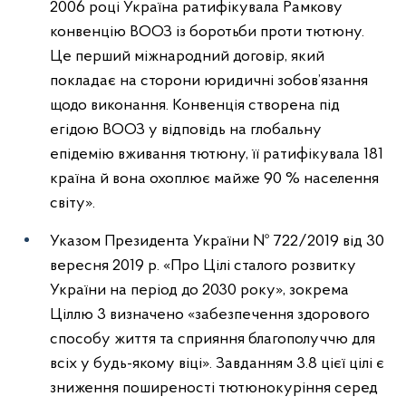
2006 році Україна ратифікувала Рамкову
конвенцію ВООЗ із боротьби проти тютюну.
Це перший міжнародний договір, який
покладає на сторони юридичні зобов’язання
щодо виконання. Конвенція створена під
егідою ВООЗ у відповідь на глобальну
епідемію вживання тютюну, її ратифікувала 181
країна й вона охоплює майже 90 % населення
світу».
Указом Президента України № 722/2019 від 30
вересня 2019 р. «Про Цілі сталого розвитку
України на період до 2030 року», зокрема
Ціллю 3 визначено «забезпечення здорового
способу життя та сприяння благополуччю для
всіх у будь-якому віці». Завданням 3.8 цієї цілі є
зниження поширеності тютюнокуріння серед