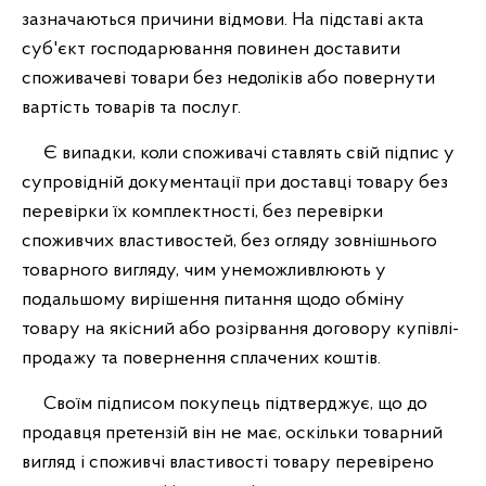
зазначаються причини відмови. На підставі акта
суб'єкт господарювання повинен доставити
споживачеві товари без недоліків або повернути
вартість товарів та послуг.
Є випадки, коли споживачі ставлять свій підпис у
супровідній документації при доставці товару без
перевірки їх комплектності, без перевірки
споживчих властивостей, без огляду зовнішнього
товарного вигляду, чим унеможливлюють у
подальшому вирішення питання щодо обміну
товару на якісний або розірвання договору купівлі-
продажу та повернення сплачених коштів.
Своїм підписом покупець підтверджує, що до
продавця претензій він не має, оскільки товарний
вигляд і споживчі властивості товару перевірено