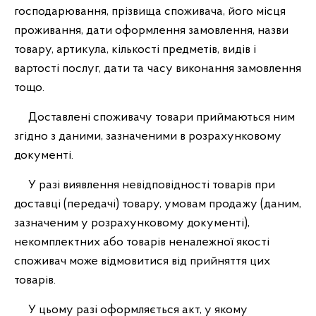
господарювання, прізвища споживача, його місця
проживання, дати оформлення замовлення, назви
товару, артикула, кількості предметів, видів і
вартості послуг, дати та часу виконання замовлення
тощо.
Доставлені споживачу товари приймаються ним
згідно з даними, зазначеними в розрахунковому
документі.
У разі виявлення невідповідності товарів при
доставці (передачі) товару, умовам продажу (даним,
зазначеним у розрахунковому документі),
некомплектних або товарів неналежної якості
споживач може відмовитися від прийняття цих
товарів.
У цьому разі оформляється акт, у якому