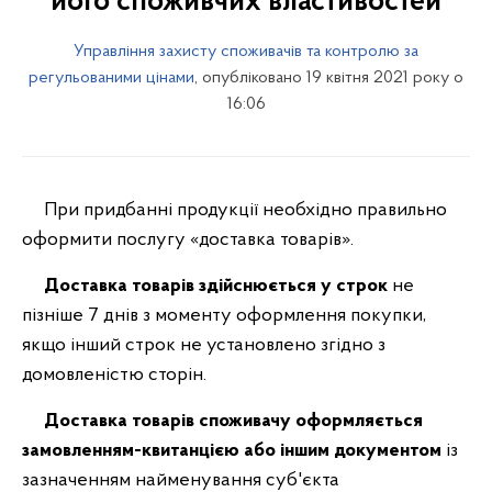
його споживчих властивостей
Управління захисту споживачів та контролю за
регульованими цінами
, опубліковано 19 квітня 2021 року о
16:06
При придбанні продукції необхідно правильно
оформити послугу «доставка товарів».
Доставка товарів здійснюється у строк
не
пізніше 7 днів з моменту оформлення покупки,
якщо інший строк не установлено згідно з
домовленістю сторін.
Доставка товарів споживачу оформляється
замовленням-квитанцією або іншим документом
із
зазначенням найменування суб'єкта