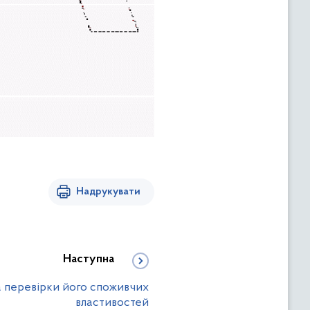
Надрукувати
Наступна
а перевірки його споживчих
властивостей