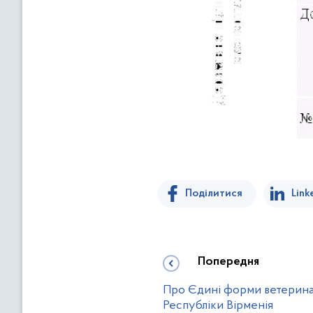
Поділитися
Link
Попередня
Про Єдині форми ветерина
Республіки Вірменія