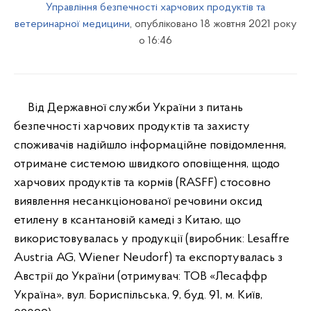
Управління безпечності харчових продуктів та
ветеринарної медицини
, опубліковано 18 жовтня 2021 року
о 16:46
Від Державної служби України з питань
безпечності харчових продуктів та захисту
споживачів надійшло інформаційне повідомлення,
отримане системою швидкого оповіщення, щодо
харчових продуктів та кормів (RASFF) стосовно
виявлення несанкціонованої речовини оксид
етилену в ксантановій камеді з Китаю, що
використовувалась у продукції (виробник: Lesaffre
Austria AG, Wiener Neudorf) та експортувалась з
Австрії до України (отримувач: ТОВ «Лесаффр
Україна», вул. Бориспільська, 9, буд. 91, м. Київ,