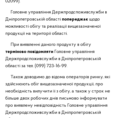
02099).
Головне управління Держпродспоживслужби в
Дніпропетровській області
попереджає
щодо
можливості обігу та реалізації вищезазначеної
продукції на території області.
При виявленні даного продукту в обігу
терміново повідомляти
Головне управління
Держпродспоживслужби в Дніпропетровській
області за тел. (099) 723-16-99.
Також доводимо до відома операторів ринку, які
здійснюють обіг вищезазначеної продукції, про
необхідність вилучити її з обігу, а також у строк не
більше двох робочих днів письмово інформувати
про виявлену невідповідність Головне управління
Держпродспоживслужби в Дніпропетровській