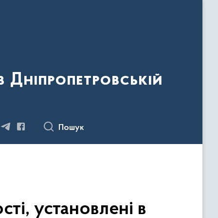
 Дніпропетровській
Пошук
ті, установлені в