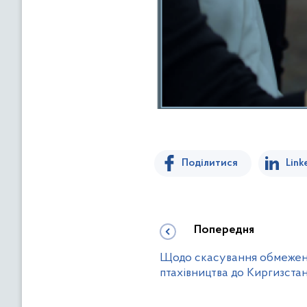
Поділитися
Link
Попередня
Щодо скасування обмежень
птахівництва до Киргизста