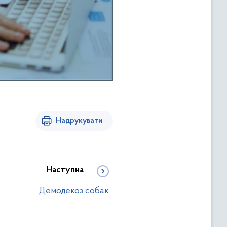
Надрукувати
Наступна
Демодекоз собак