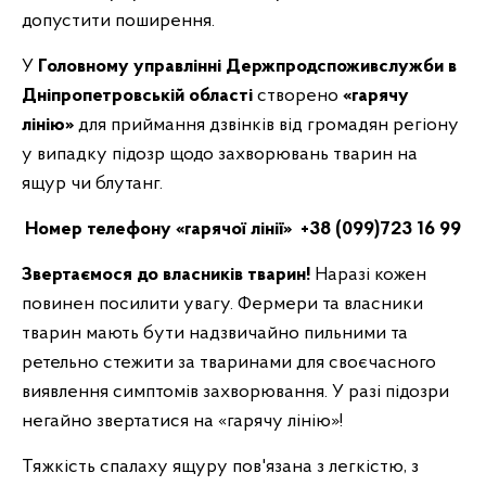
допустити поширення.
У
Головному управлінні Держпродспоживслужби в
Дніпропетровській області
створено
«гарячу
лінію»
для приймання дзвінків від громадян регіону
у випадку підозр щодо захворювань тварин на
ящур чи блутанг.
Номер телефону «гарячої лінії» +38 (099)723 16 99
Звертаємося до власників тварин!
Наразі кожен
повинен посилити увагу. Фермери та власники
тварин мають бути надзвичайно пильними та
ретельно стежити за тваринами для своєчасного
виявлення симптомів захворювання. У разі підозри
негайно звертатися на «гарячу лінію»!
Тяжкість спалаху ящуру пов'язана з легкістю, з