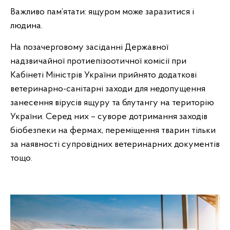
Важливо пам’ятати: ящуром може заразитися і
людина.
На позачерговому засіданні Державної
надзвичайної протиепізоотичної комісії при
Кабінеті Міністрів України прийнято додаткові
ветеринарно-санітарні заходи для недопущення
занесення вірусів ящуру та блутангу на територію
України. Серед них – суворе дотримання заходів
біобезпеки на фермах, переміщення тварин тільки
за наявності супровідних ветеринарних документів
тощо.