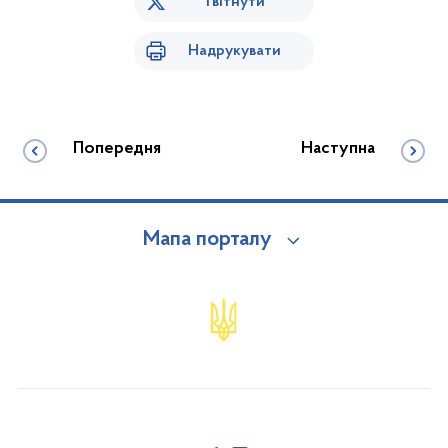
Твітнути
Надрукувати
Попередня
Наступна
Мапа порталу