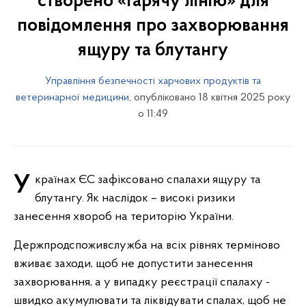
створено «гарячу лінію» для
повідомлення про захворювання
ящуру та блутангу
Управління безпечності харчових продуктів та
ветеринарної медицини
, опубліковано 18 квітня 2025 року
о 11:49
У країнах ЄС зафіксовано спалахи ящуру та
блутангу. Як наслідок – високі ризики
занесення хвороб на територію України.
Держпродспоживслужба на всіх рівнях терміново
вживає заходи, щоб не допустити занесення
захворювання, а у випадку реєстрації спалаху -
швидко акумулювати та ліквідувати спалах, щоб не