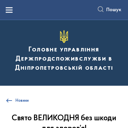
до
основного
Пошук
вмісту
Menu
Головне управління
Держпродспоживслужби в
Дніпропетровській області
Новини
Свято ВЕЛИКОДНЯ без шкоди