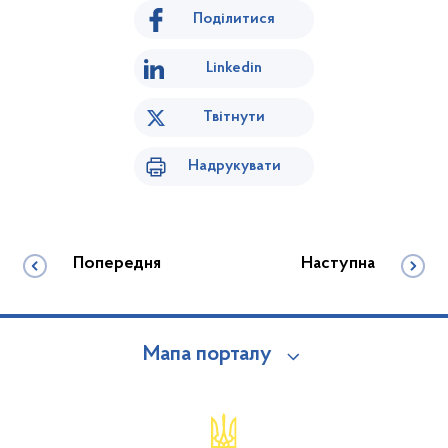
Поділитися
Linkedin
Твітнути
Надрукувати
Попередня
Наступна
Мапа порталу