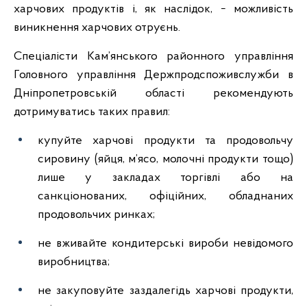
харчових продуктів і, як наслідок, − можливість
виникнення харчових отруєнь.
Спеціалісти Кам’янського районного управління
Головного управління Держпродспоживслужби в
Дніпропетровській області рекомендують
дотримуватись таких правил:
купуйте харчові продукти та продовольчу
сировину (яйця, м’ясо, молочні продукти тощо)
лише у закладах торгівлі або на
санкціонованих, офіційних, обладнаних
продовольчих ринках;
не вживайте кондитерські вироби невідомого
виробництва;
не закуповуйте заздалегідь харчові продукти,