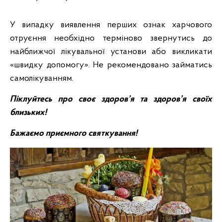
У випадку виявлення перших ознак харчового
отруєння необхідно терміново звернутись до
найближчої лікувальної установи або викликати
«швидку допомогу». Не рекомендовано займатись
самолікуванням.
Піклуйтесь про своє здоров’я та здоров’я своїх
близьких!
Бажаємо приємного святкування!