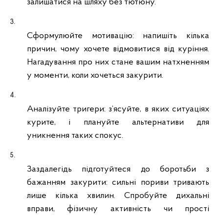
залишатися на шляху без тютюну.
Сформулюйте мотивацію: напишіть кілька
причин, чому хочете відмовитися від куріння.
Нагадування про них стане вашим натхненням
у моменти, коли хочеться закурити.
Аналізуйте тригери: з’ясуйте, в яких ситуаціях
курите, і плануйте альтернативи для
уникнення таких спокус.
Заздалегідь підготуйтеся до боротьби з
бажанням закурити: сильні пориви тривають
лише кілька хвилин. Спробуйте дихальні
вправи, фізичну активність чи прості