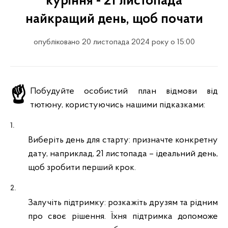
куріння - 21 листопада
найкращий день, щоб почати
опубліковано 20 листопада 2024 року о 15:00
☝️Побудуйте особистий план відмови від
тютюну, користуючись нашими підказками:
Виберіть день для старту: призначте конкретну
дату, наприклад, 21 листопада – ідеальний день,
щоб зробити перший крок.
Залучіть підтримку: розкажіть друзям та рідним
про своє рішення. Їхня підтримка допоможе