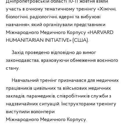
Дніпропетровській області 10-11 жовтня взяли
участь в очному тематичному тренінгу «Хімічні,
біологічні, радіологічні, ядерні та вибухові
навчання», який організували представники
Міжнародного Медичного Корпусу «HARVARD
HUMANITARIAN INITIATIVE» (США).
Захід проведено відповідно до вимог
законодавства, враховуючи обмеження воєнного
стану.
Навчальний тренінг призначався для медичних
працівників цивільних та військових медичних
закладів, парамедиків, співробітників служби з
надзвичайних ситуацій. Інструкторами тренінгу
виступили волонтери
Міжнародного Медичного Корпусу.