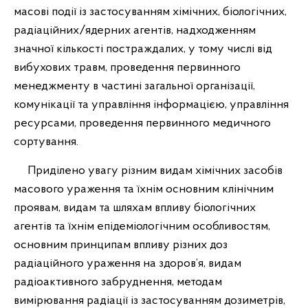
масові події із застосуванням хімічних, біологічних,
радіаційних/ядерних агентів, надходженням
значної кількості постраждалих, у тому числі від
вибухових травм, проведення первинного
менеджменту в частині загальної організації,
комунікації та управління інформацією, управління
ресурсами, проведення первинного медичного
сортування.
Приділено увагу різним видам хімічних засобів
масового ураження та їхнім основним клінічним
проявам, видам та шляхам впливу біологічних
агентів та їхнім епідеміологічним особливостям,
основним принципам впливу різних доз
радіаційного ураження на здоров’я, видам
радіоактивного забруднення, методам
вимірювання радіації із застосуванням дозиметрів,