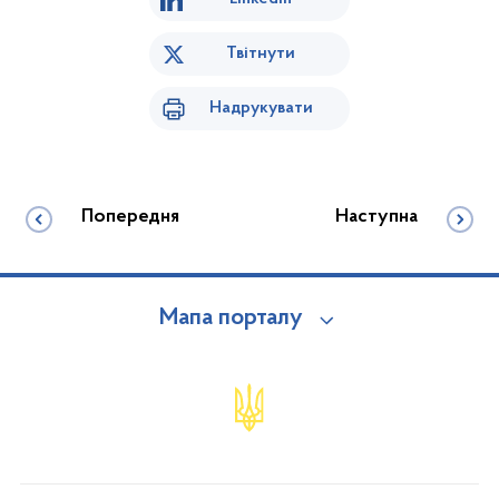
Твітнути
Надрукувати
Попередня
Наступна
Мапа порталу