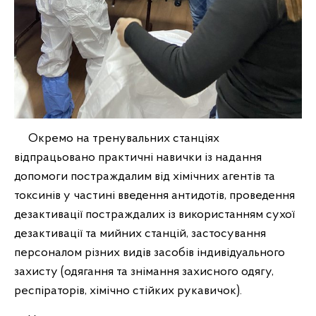
Окремо на тренувальних станціях
відпрацьовано практичні навички із надання
допомоги постраждалим від хімічних агентів та
токсинів у частині введення антидотів, проведення
дезактивації постраждалих із використанням сухої
дезактивації та мийних станцій, застосування
персоналом різних видів засобів індивідуального
захисту (одягання та знімання захисного одягу,
респіраторів, хімічно стійких рукавичок).