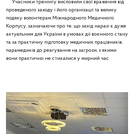
Учасники тренінгу висловили свої враження від
проведеного заходу і його організації та велику
подяку волонтерам Міжнародного Медичного
Корпусу, зазначаючи про те, що захід наразі є дуже
актуальним для України в умовах дії воєнного стану
та за практичну підготовку медичних працівників,
парамедиків до реагування на загрози, з якими
вони практично не стикалися у мирний час.