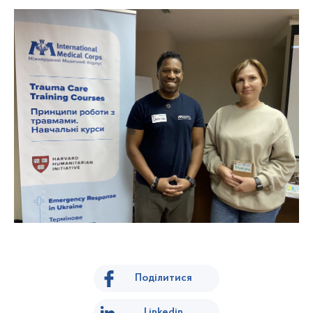
Поділитися
Linkedin