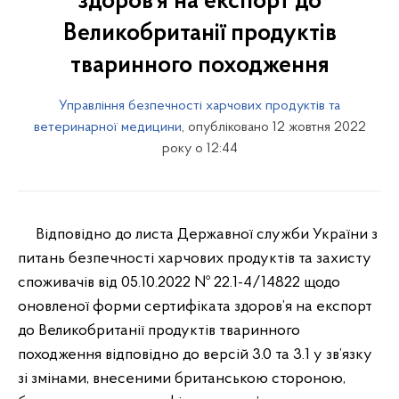
здоров’я на експорт до
Великобританії продуктів
тваринного походження
Управління безпечності харчових продуктів та
ветеринарної медицини
, опубліковано 12 жовтня 2022
року о 12:44
Відповідно до листа Державної служби України з
питань безпечності харчових продуктів та захисту
споживачів від 05.10.2022 № 22.1-4/14822 щодо
оновленої форми сертифіката здоров’я на експорт
до Великобританії продуктів тваринного
походження відповідно до версій 3.0 та 3.1 у зв’язку
зі змінами, внесеними британською стороною,