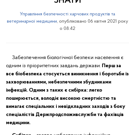
ЗНАТИ
Управління безпечності харчових продуктів та
ветеринарної медицини
, опубліковано 06 квітня 2021 року
о 08:42
Забезпечення біологічної безпеки населення є
одним із пріоритетних завдань держави.
Перш за
все біобезпека стосується виникнення і боротьби із
захворюваннями
,
небезпечними збудниками
інфекцій.
Одним з таких є сибірка: легко
поширюється, володіє високою смертністю та
вимагає спеціальних і невідкладних заходів з боку
спеціалістів Держпродспоживслужби та фахівців
медицини.