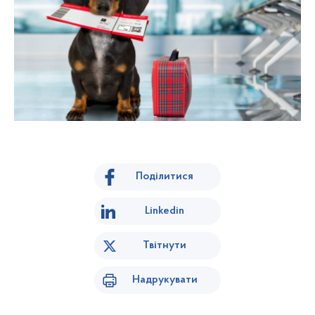
Поділитися
Linkedin
Твітнути
Надрукувати