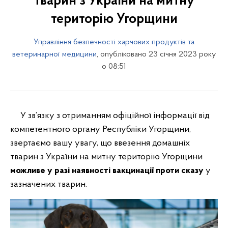
тварин з України на митну
територію Угорщини
Управління безпечності харчових продуктів та
ветеринарної медицини
, опубліковано 23 січня 2023 року
о 08:51
У зв’язку з отриманням офіційної інформації від
компетентного органу Республіки Угорщини,
звертаємо вашу увагу, що ввезення домашніх
тварин з України на митну територію Угорщини
можливе у разі наявності вакцинації проти сказу
у
зазначених тварин.