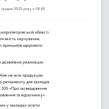
2 грудня 2025 року о 08:40
ти якість харчування,
і принципів здорового
и дозволено реалізацію
. Але не всю продукцію
о регламенту для закладів
1 № 305 «Про затвердження
овлення та відпочинку».
их у закладах освіти: