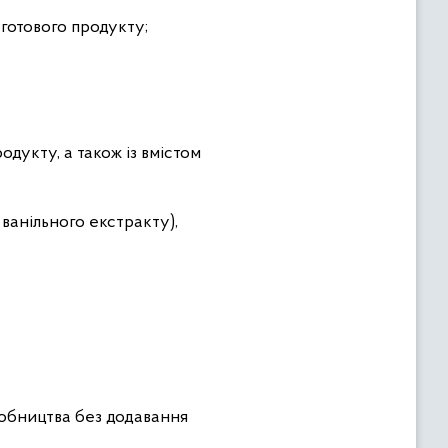
 готового продукту;
родукту, а також із вмістом
 ванільного екстракту),
иробництва без додавання