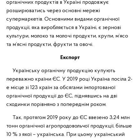
органічних продуктів в Україні продовжує
розширюватись через основні мережі
супермаркетів. Основними видами органічної
продукції, яка виробляється в Україні, є зернові
культури, молоко та молочі продукти, крупи, м’ясо
та м’ясні продукти, фрукти та овочі.
Експорт
Українську органічну продукцію купують
переважно країни ЄС. У 2019 році Україна посіла 2-
е місце зі 123 країн за обсягами імпортованої
органічної продукції до ЄС, піднявшись на дві
сходинки порівняно з попереднім роком.
Так, протягом 2019 року до ЄС ввезено 3,24 млн
тонн органічної агропродовольчої продукції, більше
10 % з якої – українська. При цьому український