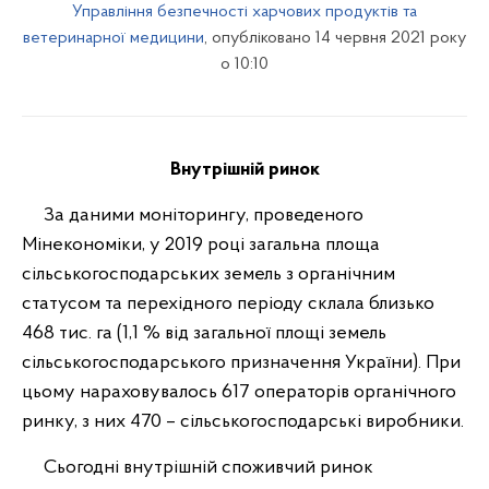
Управління безпечності харчових продуктів та
ветеринарної медицини
, опубліковано 14 червня 2021 року
о 10:10
Внутрішній ринок
За даними моніторингу, проведеного
Мінекономіки, у 2019 році загальна площа
сільськогосподарських земель з органічним
статусом та перехідного періоду склала близько
468 тис. га (1,1 % від загальної площі земель
сільськогосподарського призначення України). При
цьому нараховувалось 617 операторів органічного
ринку, з них 470 – сільськогосподарські виробники.
Сьогодні внутрішній споживчий ринок