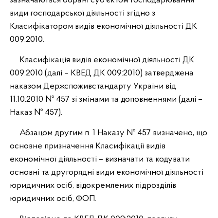
зазначаються обрані суб’єктом господарювання
види господарської діяльності згідно з
Класифікатором видів економічної діяльності ДК
009:2010.
Класифікація видів економічної діяльності ДК
009:2010 (далі – КВЕД ДК 009:2010) затверджена
наказом Держспоживстандарту України від
11.10.2010 № 457 зі змінами та доповненнями (далі –
Наказ № 457).
Абзацом другим п. 1 Наказу № 457 визначено, що
основне призначення Класифікації видів
економічної діяльності – визначати та кодувати
основні та другорядні види економічної діяльності
юридичних осіб, відокремлених підрозділів
юридичних осіб, ФОП.