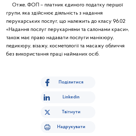
Отже, ФОП – платник єдиного податку першої
групи, яка здійснює діяльність з надання
перукарських послуг, що належить до класу 96.02
«Надання послуг перукарнями та салонами краси»,
також має право надавати послуги манікюру,
педикюру, візажу, косметології та масажу обличчя
без використання праці найманих осіб.
Поділитися
Linkedin
Твітнути
Надрукувати