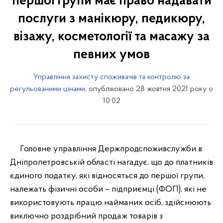
першої групи має право надавати
послуги з манікюру, педикюру,
візажу, косметології та масажу за
певних умов
Управління захисту споживачів та контролю за
регульованими цінами
, опубліковано 28 жовтня 2021 року о
10:02
Головне управління Держпродспоживслужби в
Дніпропетровській області нагадує, що до платників
єдиного податку, які відносяться до першої групи,
належать фізичні особи – підприємці (ФОП), які не
використовують працю найманих осіб, здійснюють
виключно роздрібний продаж товарів з