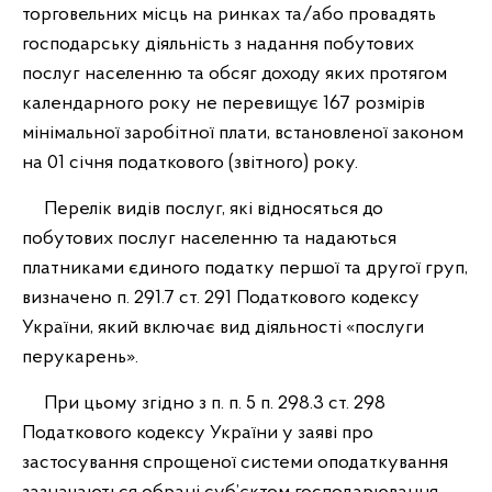
торговельних місць на ринках та/або провадять
господарську діяльність з надання побутових
послуг населенню та обсяг доходу яких протягом
календарного року не перевищує 167 розмірів
мінімальної заробітної плати, встановленої законом
на 01 січня податкового (звітного) року.
Перелік видів послуг, які відносяться до
побутових послуг населенню та надаються
платниками єдиного податку першої та другої груп,
визначено п. 291.7 ст. 291 Податкового кодексу
України, який включає вид діяльності «послуги
перукарень».
При цьому згідно з п. п. 5 п. 298.3 ст. 298
Податкового кодексу України у заяві про
застосування спрощеної системи оподаткування