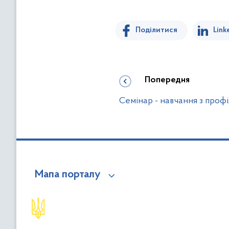
Поділитися
Link
Попередня
Семінар - навчання з профі
Мапа порталу