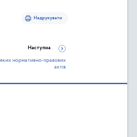
Надрукувати
Наступна
еяких нормативно-правових
актів