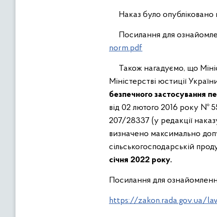
Наказ було опубліковано в
Посилання для ознайомле
norm.pdf
Також нагадуємо, що Мініст
Міністерстві юстиції Україн
безпечного застосування пес
від 02 лютого 2016 року № 5
207/28337 (у редакції наказ
визначено максимально допу
сільськогосподарській проду
січня 2022 року.
Посилання для ознайомленн
https://zakon.rada.gov.ua/