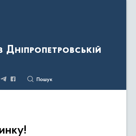
 Дніпропетровській
Пошук
инку!