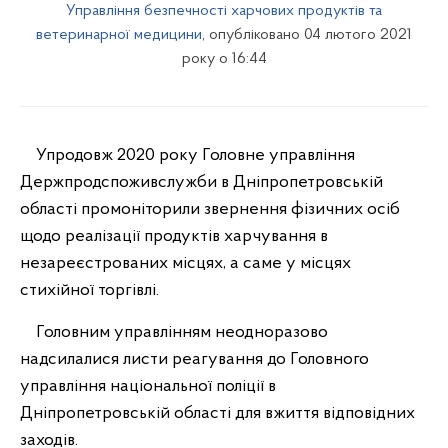
Управління безпечності харчових продуктів та
ветеринарної медицини
, опубліковано 04 лютого 2021
року о 16:44
Упродовж 2020 року Головне управління
Держпродспоживслужби в Дніпропетровській
області промоніторили звернення фізичних осіб
щодо реалізації продуктів харчування в
незареєстрованих місцях, а саме у місцях
стихійної торгівлі.
Головним управлінням неодноразово
надсилалися листи реагування до Головного
управління національної поліції в
Дніпропетровській області для вжиття відповідних
заходів.