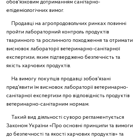
обов'язковим дотриманням санітарно-
епідеміологічних вимог.
Продавці на агропродовольчих ринках повинні
пройти лабораторний контроль продуктів
тваринного та рослинного походження та отримати
висновок лабораторії ветеринарно-санітарної
експертизи, яким підтверджено безпечність та
якість харчових продуктів.
На вимогу покупців продавці зобов'язані
пред'явити їм висновок лабораторії ветеринарно-
санітарної експертизи про відповідність продуктів
ветеринарно-санітарним нормам.
Такий вид діяльності суворо регламентується
Законом України «Про основні принципи та вимоги
до безпечності та якості харчових продуктів» та