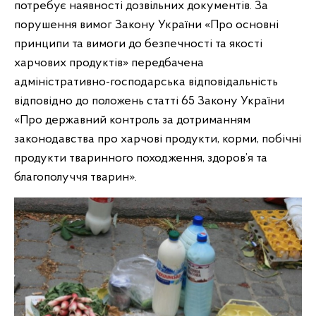
потребує наявності дозвільних документів. За
порушення вимог Закону України «Про основні
принципи та вимоги до безпечності та якості
харчових продуктів» передбачена
адміністративно-господарська відповідальність
відповідно до положень статті 65 Закону України
«Про державний контроль за дотриманням
законодавства про харчові продукти, корми, побічні
продукти тваринного походження, здоров’я та
благополуччя тварин».