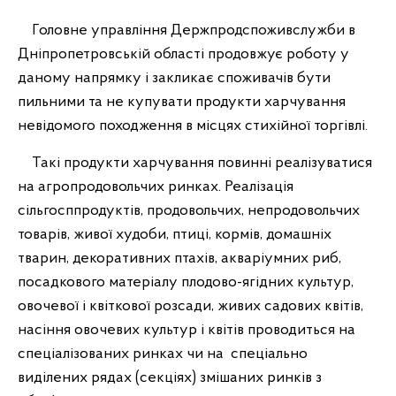
Головне управління Держпродспоживслужби в
Дніпропетровській області продовжує роботу у
даному напрямку і закликає споживачів бути
пильними та не купувати продукти харчування
невідомого походження в місцях стихійної торгівлі.
Такі продукти харчування повинні реалізуватися
на агропродовольчих ринках. Реалізація
сільгосппродуктів, продовольчих, непродовольчих
товарів, живої худоби, птиці, кормів, домашніх
тварин, декоративних птахів, акваріумних риб,
посадкового матеріалу плодово-ягідних культур,
овочевої і квіткової розсади, живих садових квітів,
насіння овочевих культур і квітів проводиться на
спеціалізованих ринках чи на спеціально
виділених рядах (секціях) змішаних ринків з