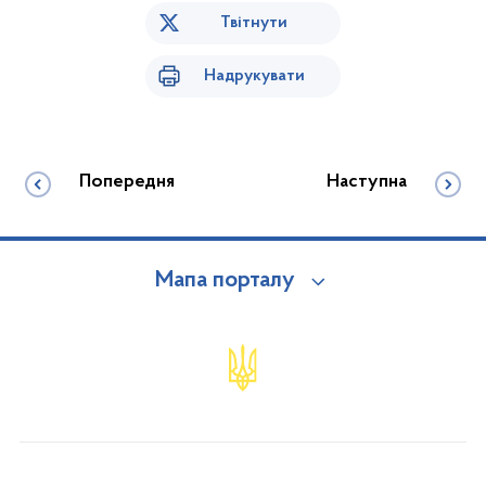
Твітнути
Надрукувати
Попередня
Наступна
Мапа порталу