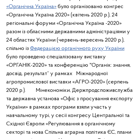
«Органічна Україна»
було організовано конгрес
«Органічна Україна 2020» (квітень 2020 р.), 24
регіональні форуми «Органічна Україна -2020»
разом із обласними державними адміністраціями у
24 областях України (червень-вересень 2020 р.),
спільно із
Федерацією органічного руху України
було проведено спеціалізовану виставку
«ОРГАНІК-2020» та конференцію "Органік: знання,
досвід, результат” у рамках Міжнародної
агропромислової виставки «АГРО-2020» (серпень
2020 р.). Мінекономіки, Держпродспоживслужба
та державна установа «Офіс з просування експорту
України» в рамках програми взяли участь у
навчальному турі, у сесії конгресу Центральної та
Східної Європи «Регулювання в органічному
секторі та нова Спільна аграрна політика ЄС, плани