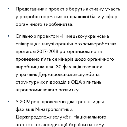
Представники проектів беруть активну участь
у розробці нормативно-правової бази у сфері
органічного виробництва.
Спільно з проектом «Німецько-українська
співпраця в галузі органічного землеробства»
протягом 2017-2018 рр. організовано та
проведено п’ять семінарів щодо органічного
виробництва для 130 фахівців головних
управлінь Держпродспоживслужби та
структурних підрозділів ОДА з питань
агропромислового розвитку.
У 2019 році проведено два тренінги для
фахівців Мінагрополітики,
Держпродспоживслужби, Національного
агентства з акредитації України на тему