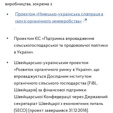
виробництва, зокрема з:
Проектом «Німецько-українська співпраця в
галузі органічного землеробства»
.
Проектом ЄС «Підтримка впровадження
сільськогосподарської та продовольчої політики
в Україні».
Швейцарсько-українським проектом
«Розвиток органічного ринку в Україні», що
впроваджується Дослідним інститутом
органічного сільського господарства (FiBL,
Швейцарія) за фінансової підтримки
Швейцарської Конфедерації через Державний
секретаріат Швейцарії з економічних питань
(SECO) (проект завершився 31.12.2018).