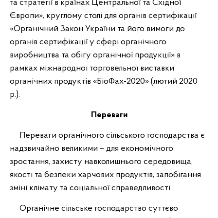
та стратегії в країнах Центральної та Східної
Європи», круглому столі для органів сертифікації
«Органічний Закон України та його вимоги до
органів сертифікації у сфері органічного
виробництва та обігу органічної продукції» в
рамках міжнародної торговельної виставки
органічних продуктів «БіоФах-2020» (лютий 2020
р.).
Переваги
Переваги органічного сільського господарства є
надзвичайно великими – для економічного
зростання, захисту навколишнього середовища,
якості та безпеки харчових продуктів, запобігання
зміні клімату та соціальної справедливості.
Органічне сільське господарство суттєво