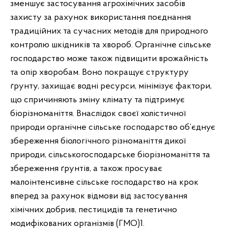
зменшує застосування агрохімічних засобів
захисту за рахунок використання поєднання
традиційних та сучасних методів для природного
контролю шкідників та хвороб. Органічне сільське
господарство може також підвищити врожайність
та опір хворобам. Воно покращує структуру
ґрунту, захищає водні ресурси, мінімізує фактори,
що спричиняють зміну клімату та підтримує
біорізноманіття. Внаслідок своєї холістичної
природи органічне сільське господарство об’єднує
збереження біологічного різноманіття дикої
природи, сільськогосподарське біорізноманіття та
збереження ґрунтів, а також просуває
малоінтенсивне сільське господарство на крок
вперед за рахунок відмови від застосування
хімічних добрив, пестицидів та генетично
модифікованих організмів (ГМО)1.