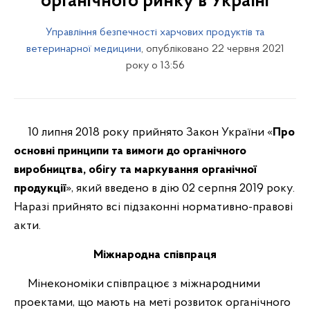
органічного ринку в Україні
Управління безпечності харчових продуктів та
ветеринарної медицини
, опубліковано 22 червня 2021
року о 13:56
10 липня 2018 року прийнято Закон України «
Про
основні принципи та вимоги до органічного
виробництва, обігу та маркування органічної
продукції
», який введено в дію 02 серпня 2019 року.
Наразі прийнято всі підзаконні нормативно-правові
акти.
Міжнародна співпраця
Мінекономіки співпрацює з міжнародними
проектами, що мають на меті розвиток органічного