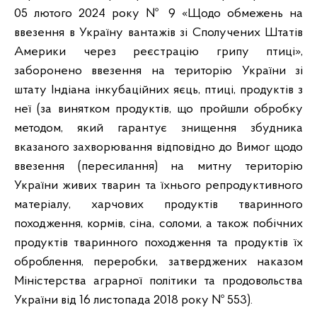
05 лютого 2024 року № 9 «Щодо обмежень на
ввезення в Україну вантажів зі Сполучених Штатів
Америки через реєстрацію грипу птиці»,
заборонено ввезення на територію України зі
штату Індіана інкубаційних яєць, птиці, продуктів з
неї (за винятком продуктів, що пройшли обробку
методом, який гарантує знищення збудника
вказаного захворювання відповідно до Вимог щодо
ввезення (пересилання) на митну територію
України живих тварин та їхнього репродуктивного
матеріалу, харчових продуктів тваринного
походження, кормів, сіна, соломи, а також побічних
продуктів тваринного походження та продуктів їх
оброблення, переробки, затверджених наказом
Міністерства аграрної політики та продовольства
України від 16 листопада 2018 року № 553).