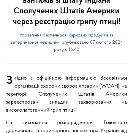
вантажів зі штату Індіана
Сполучених Штатів Америки
через реєстрацію грипу птиці!
Управління безпечності харчових продуктів та
ветеринарної медицини
, опубліковано 07 лютого 2024
року о 16:40
Згідно з офіційною інформацією Всесвітньої
організації охорони здоров’я тварин (WOAH), на
території Сполучених Штатів Америки
зареєстровані випадки захворювання на
високопатогенний грип птиці!
На виконання розпорядження Головного
державного ветеринарного інспектора України від