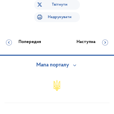
Твітнути
Надрукувати
Попередня
Наступна
Мапа порталу