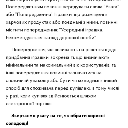
Попередженням повинні передувати слова “Увага”
або “Попередження”. Іграшки, що розміщені в
харчових продуктах або поєднані з ними, повинні
містити попередження: “Усередині іграшка.
Рекомендується нагляд дорослої особи”.
Попередження, які впливають на рішення щодо
придбання іграшки, зокрема ті, що визначають
мінімальний та максимальний вік користувачів, та
інші попередження повинні зазначатися на
споживчій упаковці або бути чітко видимі в інший
спосіб для споживача перед купівлею, в тому числі
у разі, коли купівля здійснюється шляхом
електронної торгівлі.
Звертаємо увагу на те, як обрати корисні
солодощі!