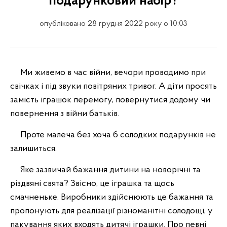
подарунковий набір?
опубліковано 28 грудня 2022 року о 10:03
Ми живемо в час війни, вечори проводимо при
свічках і під звуки повітряних тривог. А діти просять
замість іграшок перемогу, повернутися додому чи
повернення з війни батьків.
Проте малеча без хоча б солодких подарунків не
залишиться.
Яке зазвичай бажання дитини на новорічні та
різдвяні свята? Звісно, це іграшка та щось
смачненьке. Виробники здійснюють це бажання та
пропонують для реалізації різноманітні солодощі, у
пакування яких входять дитячі іграшки. Про певні