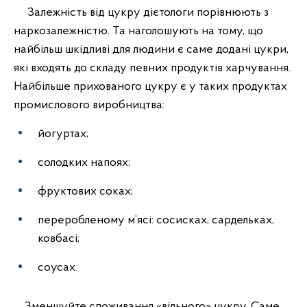
Залежність від цукру дієтологи порівнюють з
наркозалежністю. Та наголошують на тому, що
найбільш шкідливі для людини є саме додані цукри,
які входять до складу певних продуктів харчування.
Найбільше прихованого цукру є у таких продуктах
промислового виробництва:
йогуртах;
солодких напоях;
фруктових соках;
переробленому м’ясі: сосисках, сардельках,
ковбасі;
соусах.
Зменшуйте споживання «вільного» цукру. Саме