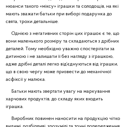
нюанси такого «міксу» іграшки та солодощів, на які
мають зважати батьки при виборі подарунка до
свята, трохи детальніше.
Однією з негативних сторін цих іграшок є те, що
вони маленького розміру та складаються з дрібних
деталей. Тому необхідно уважно спостерігати за
дитиною і не залишати її без нагляду з іграшкою,
адже дрібні деталі легко від’єднуються від іграшки,
що в свою чергу може призвести до механічної
асфіксії у малюка.
Батьки мають звертати увагу на маркування
харчових продуктів, до складу яких входить
іграшка.
Виробник повинен наносити на продукцію чітко
видимі, розбірливі, зрозумілі та точні попередження.