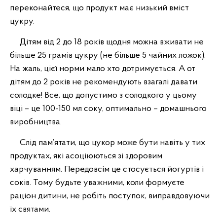
переконайтеся, що продукт має низький вміст
цукру.
Дітям від 2 до 18 років щодня можна вживати не
більше 25 грамів цукру (не більше 5 чайних ложок).
На жаль, цієї норми мало хто дотримується. А от
дітям до 2 років не рекомендують взагалі давати
солодке! Все, що допустимо з солодкого у цьому
віці – це 100-150 мл соку, оптимально – домашнього
виробництва.
Слід пам’ятати, що цукор може бути навіть у тих
продуктах, які асоціюються зі здоровим
харчуванням. Передовсім це стосується йогуртів і
соків. Тому будьте уважними, коли формуєте
раціон дитини, не робіть поступок, виправдовуючи
їх святами.