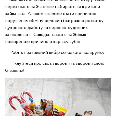
через нього найчастіше набирається в дитини
зайва вага. А також він може стати причиною
порушення обміну речовин і загрозою розвитку
цукрового діабету та серцево-судинних
захворювань. Солодке також є найбільш
поширеною причиною карієсу зубів.
Робіть правильний вибір солодкого подарунку!
Піклуйтеся про своє здоров’я та здоров’я своїх
близьких!