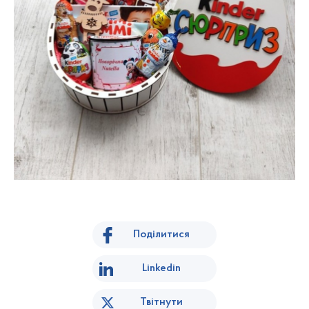
Поділитися
Linkedin
Твітнути