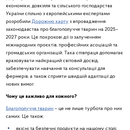
економіки, довкілля та сільського господарства
України спільно з європейськими експертами
розробили
Дорожню карту
з впровадження
законодавства про благополуччя тварин на 2025–
2027 роки. Це покрокові дії із залученням
міжнародних проєктів, професійних асоціацій та
громадських організацій. Така співпраця допомагає
враховувати найкращий світовий досвід,
забезпечувати навчання та консультації для
фермерів, а також сприяти швидшій адаптації до
нових вимог.
Чому це важливо для кожного?
Благополуччя тварин
– це не лише турбота про них
самих. Це також:
якісні та безпечні продукти на нашому столі;