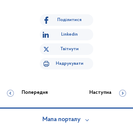
Поділитися
Linkedin
Твітнути
Надрукувати
Попередня
Наступна
Мапа порталу