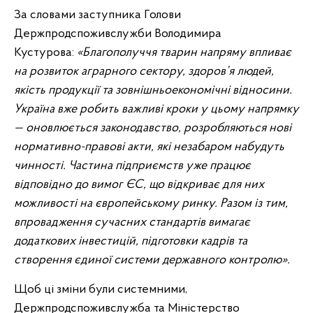
За словами заступника Голови
Держпродспоживслужби Володимира
Кустурова:
«Благополуччя тварин напряму впливає
на розвиток аграрного сектору, здоров’я людей,
якість продукції та зовнішньоекономічні відносини.
Україна вже робить важливі кроки у цьому напрямку
— оновлюється законодавство, розробляються нові
нормативно-правові акти, які незабаром набудуть
чинності. Частина підприємств уже працює
відповідно до вимог ЄС, що відкриває для них
можливості на європейському ринку. Разом із тим,
впровадження сучасних стандартів вимагає
додаткових інвестицій, підготовки кадрів та
створення єдиної системи державного контролю».
Щоб ці зміни були системними,
Держпродспоживслужба та Міністерство