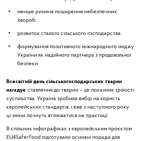
менше ризиків поширення небезпечних
хвороб;
розвиток сталого сільського господарства;
формування позитивного міжнародного іміджу
України як надійного партнера з продовольчої
безпеки.
Всесвітній день сільськогосподарських тварин
нагадує
: ставлення до тварин – це показник зрілості
суспільства. Україна зробила вибір на користь
європейських стандартів, і вже з наступного року
ці зміни почнуть втілюватися на практиці.
В спільних інфографіках з європейським проєктом
EU4SaferFood підготували основні поради для