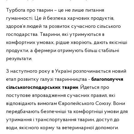
Турбота про тварин – це не лише питання
гуманності. Це й безпека харчових продуктів,
здоров’я людей та розвиток сучасного сільського
господарства. Тварини, які утримуються в
комфортних умовах, рідше хворіють, дають якісніші
продукти, а фермери отримують більш стабільні
результати.
З наступного року в Україні розпочинається новий
етап розвитку галузі тваринництва -
благополуччя
сільськогосподарських тварин
. Йдеться про
поступове впровадження сучасних правил, які
відповідають вимогам Європейського Союзу. Вони
передбачають безпечніші та комфортніші умови для
утримання і транспортування тварин, доступ до
води, якісного корму та ветеринарної допомоги.