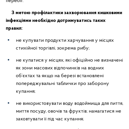
перебіг.
З метою профілактики захворювання кишковими
інфекціями необхідно дотримуватись таких
правил:
не купувати продукти харчування у місцях
стихійної торгівлі, зокрема рибу;
не купатися у місцях, які офіційно не визначені
як зони масових відпочинків на водних
об’єктах та якщо на березі встановлені
попереджувальні таблички про заборону
купання;
не використовувати воду водоймища для пиття,
миття посуду, овочів та фруктів; намагатися не
заковтувати її під час купання;