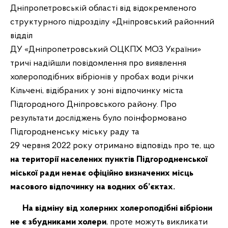
Дніпропетровській області від відокремленого
структурного підрозділу «Дніпровський районний
відділ
ДУ «Дніпропетровський ОЦКПХ МОЗ України»
тричі надійшли повідомлення про виявлення
холероподібних вібріонів у пробах води річки
Кільчені, відібраних у зоні відпочинку міста
Підгородного Дніпровського району. Про
результати досліджень було поінформовано
Підгородненську міську раду та
29 червня 2022 року отримано відповідь про те, що
на території населених пунктів Підгородненської
міської ради немає офіційно визначених місць
масового відпочинку на водних об’єктах.
На відміну від холерних холероподібні вібріони
не є збудниками холери
, проте можуть викликати