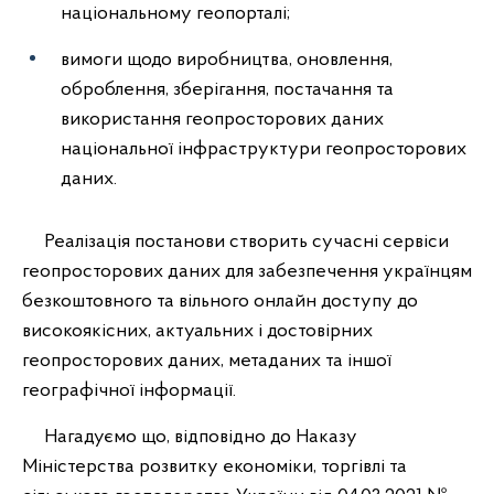
національному геопорталі;
вимоги щодо виробництва, оновлення,
оброблення, зберігання, постачання та
використання геопросторових даних
національної інфраструктури геопросторових
даних.
Реалізація постанови створить сучасні сервіси
геопросторових даних для забезпечення українцям
безкоштовного та вільного онлайн доступу до
високоякісних, актуальних і достовірних
геопросторових даних, метаданих та іншої
географічної інформації.
Нагадуємо що, відповідно до Наказу
Міністерства розвитку економіки, торгівлі та