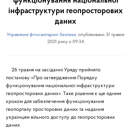
функціонування національної
інфраструктури геопросторових
даних
Управління фітосанітарної безпеки
, опубліковано 31 травня
2021 року о 09:34
26 травня на засіданні Уряду прийнято
постанову «Про затвердження Порядку
функціонування національної інфраструктури
геопросторових даних». Таке рішення є ще одним
кроком для забезпечення функціонування
геопорталу просторових даних та надання
українцям вільного доступу до геопросторових
даних.