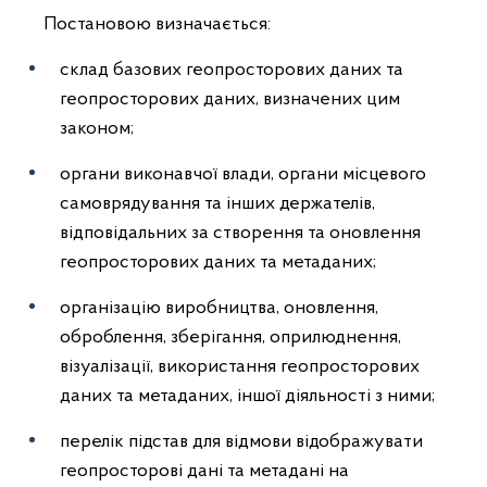
Постановою визначається:
склад базових геопросторових даних та
геопросторових даних, визначених цим
законом;
органи виконавчої влади, органи місцевого
самоврядування та інших держателів,
відповідальних за створення та оновлення
геопросторових даних та метаданих;
організацію виробництва, оновлення,
оброблення, зберігання, оприлюднення,
візуалізації, використання геопросторових
даних та метаданих, іншої діяльності з ними;
перелік підстав для відмови відображувати
геопросторові дані та метадані на