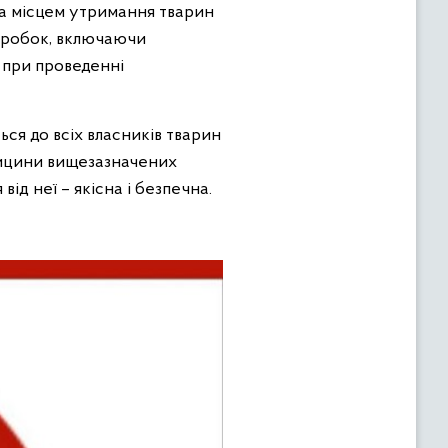
за місцем утримання тварин
обробок, включаючи
 при проведенні
я до всіх власників тварин
дицини вищезазначених
від неї – якісна і безпечна.