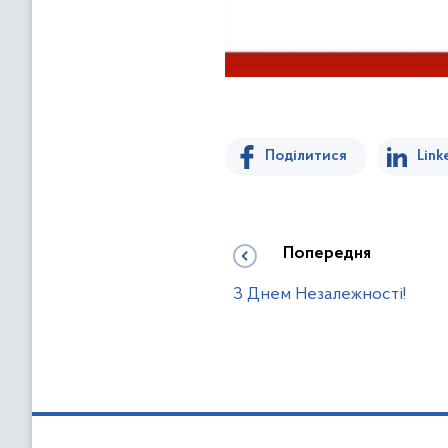
Поділитися
Link
Попередня
З Днем Незалежності!