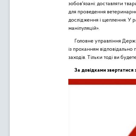
зобов'язані: доставляти тв
для проведення ветеринарно
дослідження і щеплення. У 
маніпуляцій».
Головне управління Держпро
із проханням відповідально
заходів. Тільки тоді ви будет
За довідками звертатися 