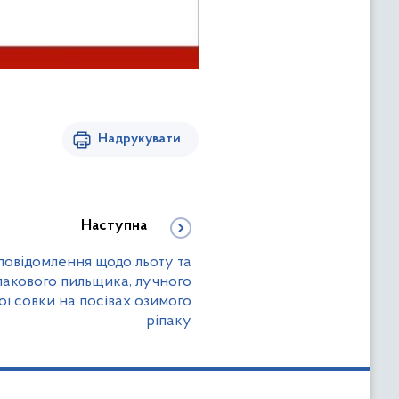
Надрукувати
Наступна
повідомлення щодо льоту та
пакового пильщика, лучного
ої совки на посівах озимого
ріпаку