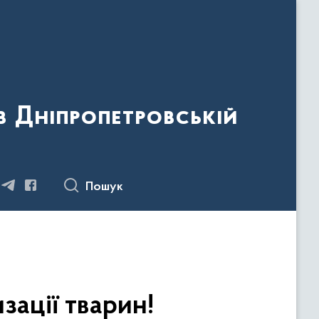
 Дніпропетровській
Пошук
зації тварин!