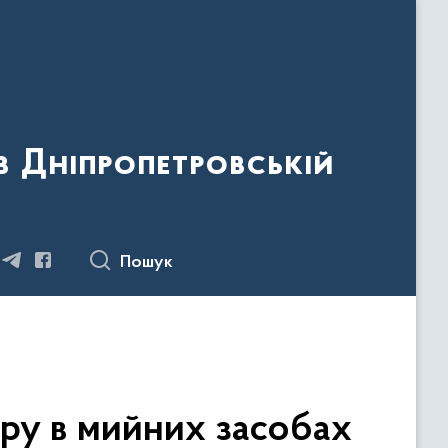
 Дніпропетровській
Пошук
ру в мийних засобах