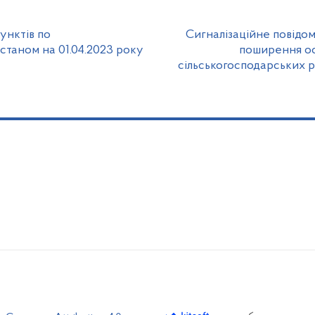
унктів по
Сигналізаційне повідом
станом на 01.04.2023 року
поширення ос
сільськогосподарських 