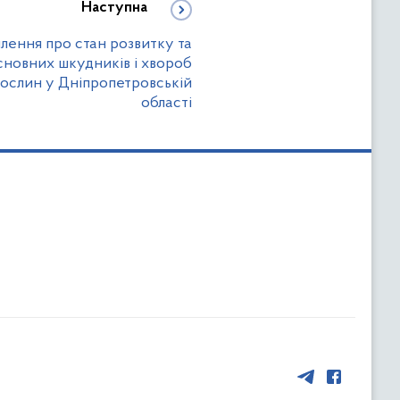
Наступна
лення про стан розвитку та
новних шкудників і хвороб
рослин у Дніпропетровській
області