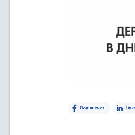
Поділитися
Link