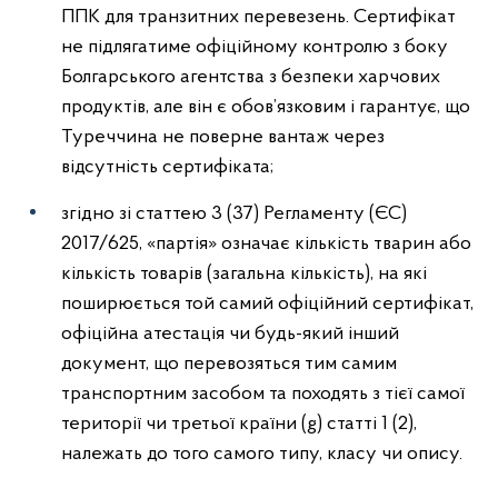
ППК для транзитних перевезень. Сертифікат
не підлягатиме офіційному контролю з боку
Болгарського агентства з безпеки харчових
продуктів, але він є обов’язковим і гарантує, що
Туреччина не поверне вантаж через
відсутність сертифіката;
згідно зі статтею 3 (37) Регламенту (ЄС)
2017/625, «партія» означає кількість тварин або
кількість товарів (загальна кількість), на які
поширюється той самий офіційний сертифікат,
офіційна атестація чи будь-який інший
документ, що перевозяться тим самим
транспортним засобом та походять з тієї самої
території чи третьої країни (g) статті 1 (2),
належать до того самого типу, класу чи опису.