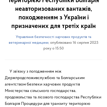
територією Республіки Болгарія
неавторизованих вантажів,
походженням з України і
призначених для третіх країн
Управління безпечності харчових продуктів та
ветеринарної медицини
, опубліковано 16 серпня 2023
року о 15:50
У зв’язку з погодженням між
Держпродспоживслужбою та Болгарським
агентством безпеки харчових продуктів
Міністерства сільського господарства,
продовольства та лісового господарства Республіки
Болгарія Процедури для транзиту територією