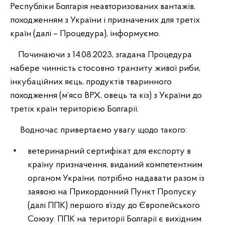
Республіки Болгарія неавторизованих вантажів,
походженням з України і призначених для третіх
країн (далі – Процедура), інформуємо.
Починаючи з 14.08.2023, згадана Процедура
набере чинність стосовно транзиту живої риби,
інкубаційних яєць, продуктів тваринного
походження (м’ясо ВРХ, овець та кіз) з України до
третіх країн територією Болгарії.
Водночас привертаємо увагу щодо такого:
ветеринарний сертифікат для експорту в
країну призначення, виданий компетентним
органом України, потрібно надавати разом із
заявою на Прикордонний Пункт Пропуску
(далі ППК) першого в’їзду до Європейського
Союзу. ППК на території Болгарії є вихідним