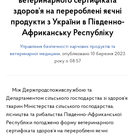
ветеринарного сертифіката
здоров’я на перероблені яєчні
продукти з України в Південно-
Африканську Республіку
Управління безпечності харчових продуктів та
ветеринарної медицини
, опубліковано 10 березня 2023
року о 08:57
Між Держпродспоживслужбою та
Департаментом сільського господарства зі здоров’я
тварин Міністерства сільського господарства,
лісництва та рибальства Південно-Африканської
Республіки погоджено форму ветеринарного
сертифіката здоров’я на перероблені яєчні