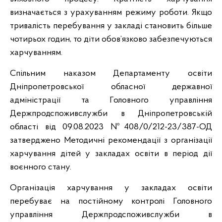
визначається з урахуванням режиму роботи. Якщо
тривалість перебування у закладі становить більше
чотирьох годин, то діти обов’язково забезпечуються
харчуванням.
Спільним наказом Департаменту освіти
Дніпропетровської обласної державної
адміністрації та Головного управління
Держпродспоживслужби в Дніпропетровській
області від 09.08.2023 №408/0/212-23/387-ОД
затверджено Методичні рекомендації з організації
харчування дітей у закладах освіти в період дії
воєнного стану.
Організація харчування у закладах освіти
перебуває на постійному контролі Головного
управління Держпродспоживслужби в