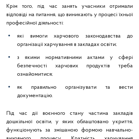
Крім того, під час занять учасники отримали
відповіді на питання, що виникають у процесі їхньої
професійної діяльності:
які вимоги харчового законодавства до
організації харчування в закладах освіти;
з якими нормативними актами у сфері
безпечності харчових продуктів треба
ознайомитися;
як правильно організувати та вести
документацію.
Під час дії воєнного стану частина закладів
дошкільної освіти, у яких облаштовано укриття,
функціонують за змішаною формою навчально-
виховного процесу. Кратність харчування