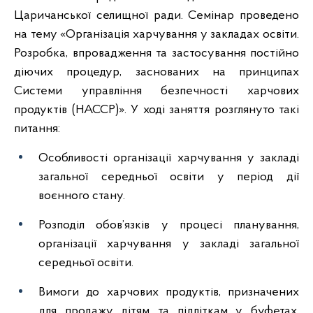
Царичанської селищної ради. Семінар проведено
на тему «Організація харчування у закладах освіти.
Розробка, впровадження та застосування постійно
діючих процедур, заснованих на принципах
Системи управління безпечності харчових
продуктів (НАССР)». У ході заняття розглянуто такі
питання:
Особливості організації харчування у закладі
загальної середньої освіти у період дії
воєнного стану.
Розподіл обов’язків у процесі планування,
організації харчування у закладі загальної
середньої освіти.
Вимоги до харчових продуктів, призначених
для продажу дітям та підліткам у буфетах,