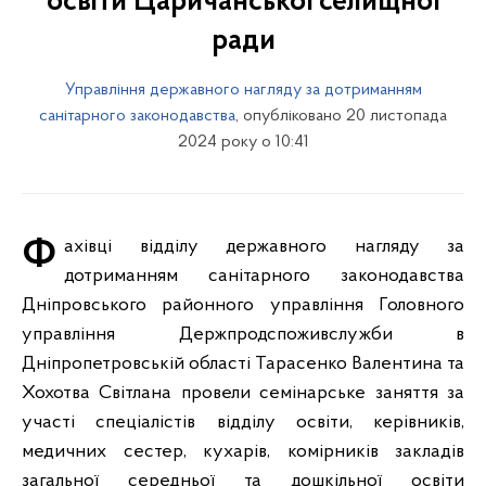
освіти Царичанської селищної
ради
Управління державного нагляду за дотриманням
санітарного законодавства
, опубліковано 20 листопада
2024 року о 10:41
Фахівці відділу державного нагляду за
дотриманням санітарного законодавства
Дніпровського районного управління Головного
управління Держпродспоживслужби в
Дніпропетровській області Тарасенко Валентина та
Хохотва Світлана провели семінарське заняття за
участі спеціалістів відділу освіти, керівників,
медичних сестер, кухарів, комірників закладів
загальної середньої та дошкільної освіти