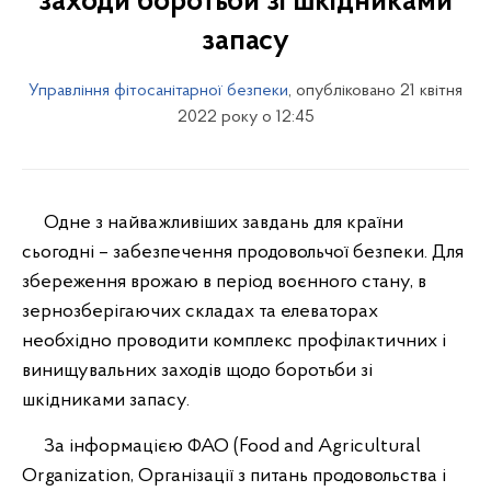
заходи боротьби зі шкідниками
запасу
Управління фітосанітарної безпеки
, опубліковано 21 квітня
2022 року о 12:45
Одне з найважливіших завдань для країни
сьогодні – забезпечення продовольчої безпеки. Для
збереження врожаю в період воєнного стану, в
зернозберігаючих складах та елеваторах
необхідно проводити комплекс профілактичних і
винищувальних заходів щодо боротьби зі
шкідниками запасу.
За інформацією ФАО (Food and Agricultural
Organization, Організації з питань продовольства і