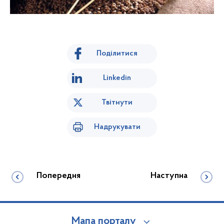
Поділитися
Linkedin
Твітнути
Надрукувати
Попередня
Наступна
Мапа порталу