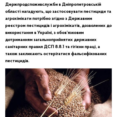
Держпродспоживслужби в Дніпропетровській
області нагадують, що застосовувати пестициди та
агрохімікати потрібно згідно з Державним
реєстром пестицидів і агрохімікатів, дозволених до
використання в Україні, з обов’язковим
дотриманням загальноприйнятих державних
санітарних правил ДСП 8.8.1 та гігієни праці, а
також закликають остерігатися фальсифікованих
пестицидів.