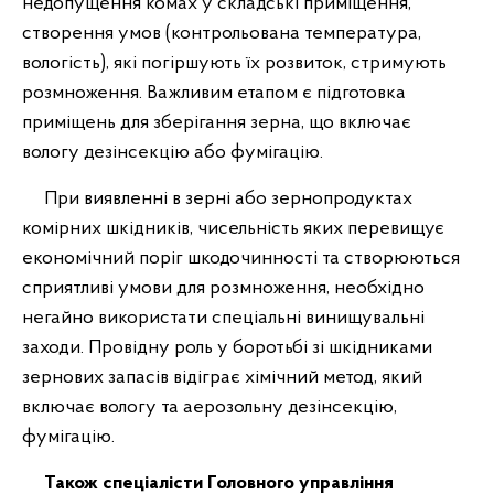
недопущення комах у складські приміщення,
створення умов (контрольована температура,
вологість), які погіршують їх розвиток, стримують
розмноження. Важливим етапом є підготовка
приміщень для зберігання зерна, що включає
вологу дезінсекцію або фумігацію.
При виявленні в зерні або зернопродуктах
комірних шкідників, чисельність яких перевищує
економічний поріг шкодочинності та створюються
сприятливі умови для розмноження, необхідно
негайно використати спеціальні винищувальні
заходи. Провідну роль у боротьбі зі шкідниками
зернових запасів відіграє хімічний метод, який
включає вологу та аерозольну дезінсекцію,
фумігацію.
Також спеціалісти Головного управління