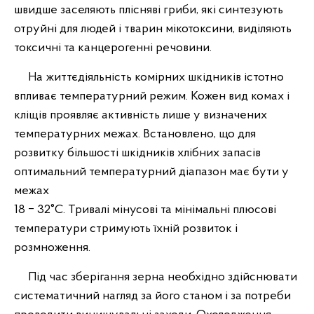
швидше заселяють плісняві гриби, які синтезують
отруйні для людей і тварин мікотоксини, виділяють
токсичні та канцерогенні речовини.
На життєдіяльність комірних шкідників істотно
впливає температурний режим. Кожен вид комах і
кліщів проявляє активність лише у визначених
температурних межах. Встановлено, що для
розвитку більшості шкідників хлібних запасів
оптимальний температурний діапазон має бути у
межах
18 ‒ 32°C. Тривалі мінусові та мінімальні плюсові
температури стримують їхній розвиток і
розмноження.
Під час зберігання зерна необхідно здійснювати
систематичний нагляд за його станом і за потреби