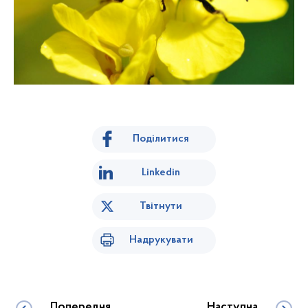
Поділитися
Linkedin
Твітнути
Надрукувати
Попередня
Наступна