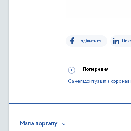
Поділитися
Link
Попередня
Санепідситуація з коронав
Мапа порталу