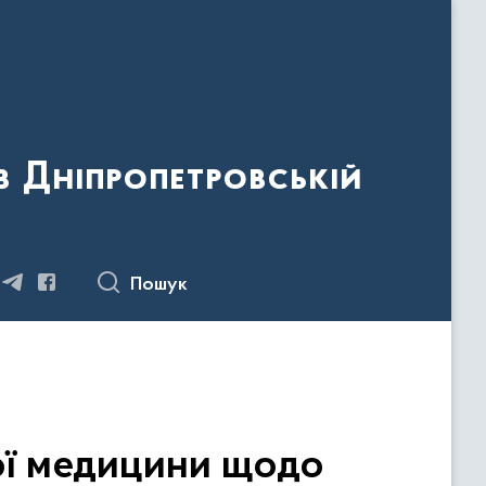
 Дніпропетровській
Пошук
ої медицини щодо