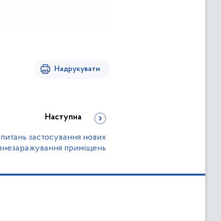
Надрукувати
Наступна
 питань застосування нових
 знезаражування приміщень