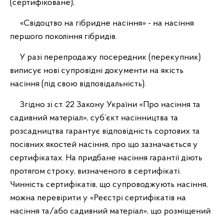
(сертифіковане);
«Свідоцтво на гібридне насіння» - на насіння
першого покоління гібридів.
У разі перепродажу посередник (перекупник)
виписує нові супровідні документи на якість
насіння (під свою відповідальність).
Згідно зі ст. 22 Закону України «Про насіння та
садивний матеріал», суб’єкт насінництва та
розсадництва гарантує відповідність сортових та
посівних якостей насіння, про що зазначається у
сертифікатах. На придбане насіння гарантії діють
протягом строку, визначеного в сертифікаті.
Чинність сертифікатів, що супроводжують насіння,
можна перевірити у «Реєстрі сертифікатів на
насіння та/або садивний матеріал», що розміщений