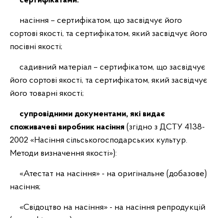
сертифікатами:
насіння – сертифікатом, що засвідчує його
сортові якості, та сертифікатом, який засвідчує його
посівні якості;
садивний матеріал – сертифікатом, що засвідчує
його сортові якості, та сертифікатом, який засвідчує
його товарні якості;
супровідними документами, які видає
споживачеві виробник насіння
(згідно з ДСТУ 4138-
2002 «Насіння сільськогосподарських культур.
Методи визначення якості»):
«Атестат на насіння» - на оригінальне (добазове)
насіння;
«Свідоцтво на насіння» - на насіння репродукцій