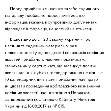
Перед придбанням насіння та/або садивного
матеріалу необхідно пересвідчитись, що
інформація, вказана в супровідних документах,
відповідає інформації, нанесеній на етикетці.
Відповідно до ст. 23 Закону України «Про
насіння та садивний матеріал», у разі
невпевненості у відповідності показників посівних
якостей придбаного насіння показникам,
зазначеним у сертифікаті, що засвідчує посівні
якості насіння, суб’єкт господарювання не пізніше
10 календарних днів з дня придбання має право
ініціювати проведення арбітражного визначення
посівних якостей насіння згідно з Порядком,
затвердженим постановою Кабінету Міністрів
України від 18.08.2017 за № 615.