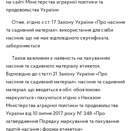
на сайті Міністерства аграрної політики та
продовольства України.
Отже, згідно з ст. 17 Закону України «Про насіння
та садивний матеріал», використання для сівби
насіння, що не має відповідного сертифіката,
забороняється.
Також важливим є наявність на пакуваннях
насіння та садивного матеріалу етикеток.
Відповідно до статті 21 Закону України «Про
насіння та садивний матеріал», насіння та садивний
матеріал, що вводяться в обіг, обов’язково
маркуються і пакуються згідно з Наказом
Міністерства аграрної політики та продовольства
України від 10 липня 2017 року № 348 «Про
затвердження Порядку маркування та пакування
партій насіння і форми етикетки».