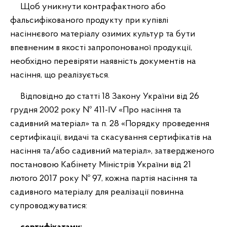
Щоб уникнути контрафактного або
фальсифікованого продукту при купівлі
насіннєвого матеріалу озимих культур та бути
впевненим в якості запропонованої продукції,
необхідно перевіряти наявність документів на
насіння, що реалізується.
Відповідно до статті 18 Закону України від 26
грудня 2002 року № 411-ІV «Про насіння та
садивний матеріал» та п. 28 «Порядку проведення
сертифікації, видачі та скасування сертифікатів на
насіння та/або садивний матеріал», затвердженого
постановою Кабінету Міністрів України від 21
лютого 2017 року № 97, кожна партія насіння та
садивного матеріалу для реалізації повинна
супроводжуватися: