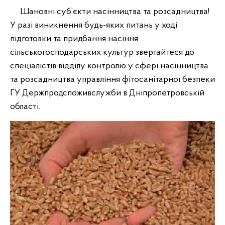
Шановні суб’єкти насінництва та розсадництва!
У разі виникнення будь-яких питань у ході
підготовки та придбання насіння
сільськогосподарських культур звертайтеся до
спеціалістів відділу контролю у сфері насінництва
та розсадництва управління фітосанітарної безпеки
ГУ Держпродспоживслужби в Дніпропетровській
області.