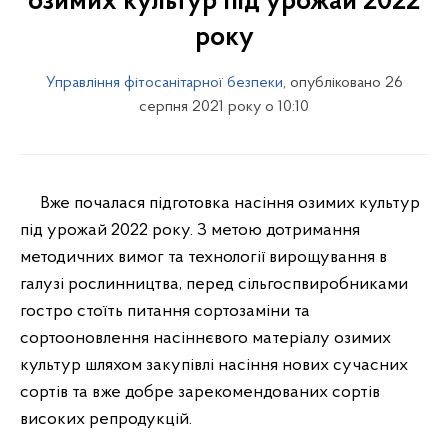
озимих культур під урожай 2022
року
Управління фітосанітарної безпеки
, опубліковано 26
серпня 2021 року о 10:10
Вже почалася підготовка насіння озимих культур
під урожай 2022 року. З метою дотримання
методичних вимог та технології вирощування в
галузі рослинництва, перед сільгоспвиробниками
гостро стоїть питання сортозаміни та
сортооновлення насіннєвого матеріалу озимих
культур шляхом закупівлі насіння нових сучасних
сортів та вже добре зарекомендованих сортів
високих репродукцій.