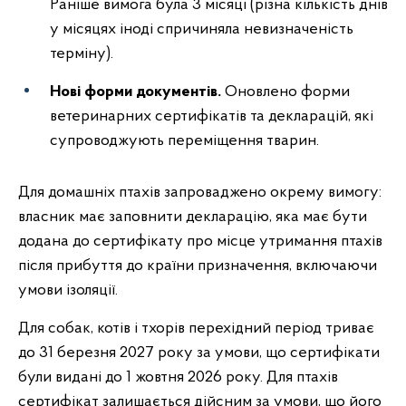
Раніше вимога була 3 місяці (різна кількість днів
у місяцях іноді спричиняла невизначеність
терміну).
Нові форми документів.
Оновлено форми
ветеринарних сертифікатів та декларацій, які
супроводжують переміщення тварин.
Для домашніх птахів запроваджено окрему вимогу:
власник має заповнити декларацію, яка має бути
додана до сертифікату про місце утримання птахів
після прибуття до країни призначення, включаючи
умови ізоляції.
Для собак, котів і тхорів перехідний період триває
до 31 березня 2027 року за умови, що сертифікати
були видані до 1 жовтня 2026 року. Для птахів
сертифікат залишається дійсним за умови, що його