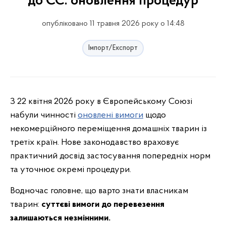
до ЄС: оновлення процедур
опубліковано 11 травня 2026 року о 14:48
Імпорт/Експорт
З 22 квітня 2026 року в Європейському Союзі
набули чинності
оновлені вимоги
щодо
некомерційного переміщення домашніх тварин із
третіх країн. Нове законодавство враховує
практичний досвід застосування попередніх норм
та уточнює окремі процедури.
Водночас головне, що варто знати власникам
тварин:
суттєві вимоги до перевезення
залишаються незмінними.