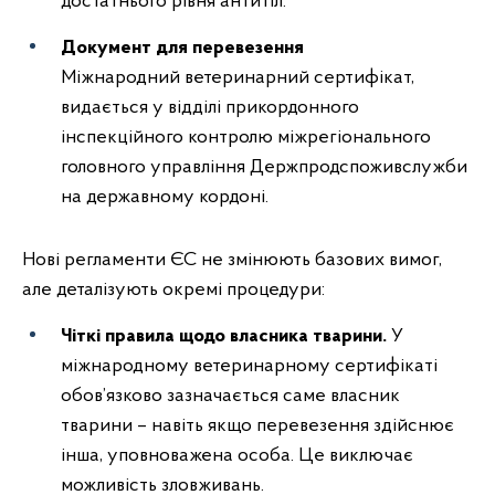
достатнього рівня антитіл.
Документ для перевезення
Міжнародний ветеринарний сертифікат,
видається у відділі прикордонного
інспекційного контролю міжрегіонального
головного управління Держпродспоживслужби
на державному кордоні.
Нові регламенти ЄС не змінюють базових вимог,
але деталізують окремі процедури:
Чіткі правила щодо власника тварини.
У
міжнародному ветеринарному сертифікаті
обов’язково зазначається саме власник
тварини – навіть якщо перевезення здійснює
інша, уповноважена особа. Це виключає
можливість зловживань.