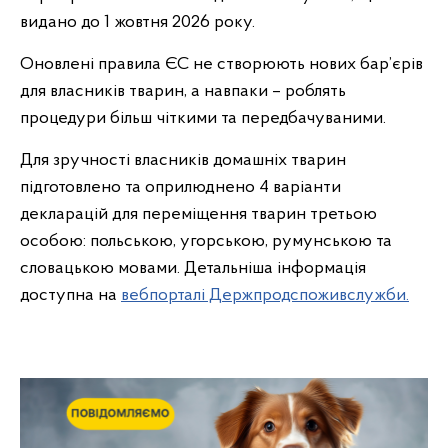
видано до 1 жовтня 2026 року.
Оновлені правила ЄС не створюють нових бар’єрів
для власників тварин, а навпаки – роблять
процедури більш чіткими та передбачуваними.
Для зручності власників домашніх тварин
підготовлено та оприлюднено 4 варіанти
декларацій для переміщення тварин третьою
особою: польською, угорською, румунською та
словацькою мовами. Детальніша інформація
доступна на
вебпорталі Держпродспоживслужби.