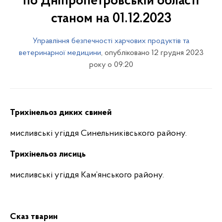
по Дніпропетровській області
станом на 01.12.2023
Управління безпечності харчових продуктів та
ветеринарної медицини
, опубліковано 12 грудня 2023
року о 09:20
Трихінельоз диких свиней
мисливські угіддя Синельниківського району.
Трихінельоз лисиць
мисливські угіддя Кам’янського району.
Сказ тварин