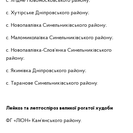
с. Ягідне Новомосковського району;
с. Хутірське Дніпровського району;
с. Новопавлівка Синельниківського району;
с. Маломиколаївка Синельниківського району;
с. Новопавлівка-Слов’янка Синельниківського
району;
с. Якимівка Дніпровського району;
с. Таранове Синельниківського району.
Лейкоз та лептоспіроз великої рогатої худоби
ФГ «ЛІОН» Кам’янського району.