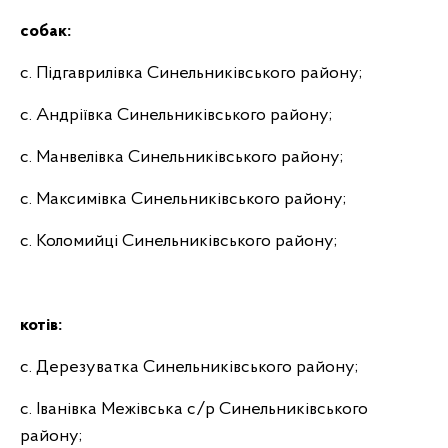
собак:
с. Підгаврилівка Синельниківського району;
с. Андріївка Синельниківського району;
с. Манвелівка Синельниківського району;
с. Максимівка Синельниківського району;
с. Коломийці Синельниківського району;
котів:
с. Дерезуватка Синельниківського району;
с. Іванівка Межівська с/р Синельниківського
району;