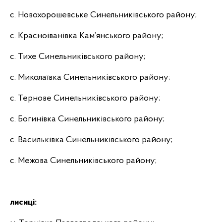
с. Новохорошевське Синельниківського району;
с. Красноіванівка Кам’янського району;
с. Тихе Синельниківського району;
с. Миколаївка Синельниківського району;
с. Тернове Синельниківського району;
с. Богинівка Синельниківського району;
с. Васильківка Синельниківського району;
с. Межова Синельниківського району;
лисиці: