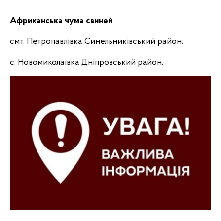
Африканська чума свиней
смт. Петропавлівка Синельниківський район;
с. Новомиколаївка Дніпровський район.