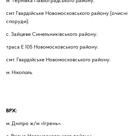
м. Тернівка Павлоградського району;
смт Гвардійське
Новомосковського району
(очисні
споруди);
с. Зайцеве Синельниківського району;
траса Е 105 Новомосковського району;
смт. Гвардійське Новомосковського району;
м. Нікополь.
ВРХ:
м. Дніпро ж/м «Ігрень»;