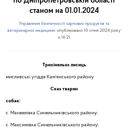
по Дніпропетровській області
станом на 01.01.2024
Управління безпечності харчових продуктів та
ветеринарної медицини
, опубліковано 10 січня 2024 року
о 16:21
Трихінельоз лисиць
мисливські угіддя Кам’янського району.
Сказ тварин
собак:
с. Манвелівка Синельниківського району;
с. Максимівка Синельниківського району;