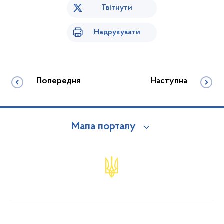
Твітнути
Надрукувати
Попередня
Наступна
Мапа порталу