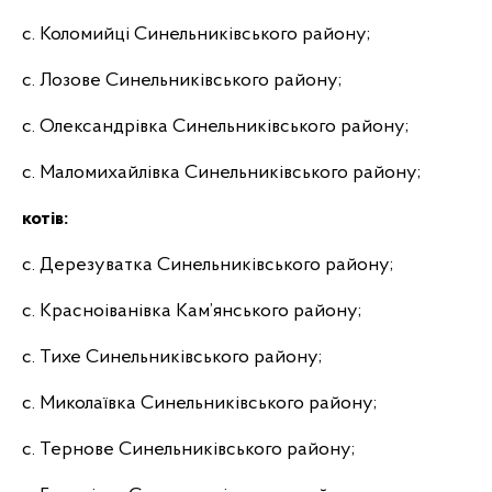
с. Коломийці Синельниківського району;
с. Лозове Синельниківського району;
с. Олександрівка Синельниківського району;
с. Маломихайлівка Синельниківського району;
котів:
с. Дерезуватка Синельниківського району;
с. Красноіванівка Кам’янського району;
с. Тихе Синельниківського району;
с. Миколаївка Синельниківського району;
с. Тернове Синельниківського району;