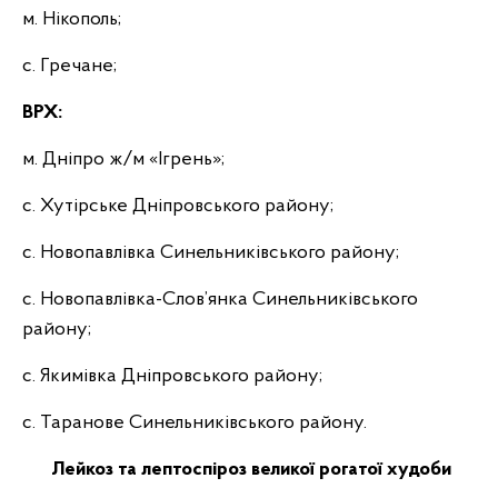
м. Нікополь;
с. Гречане;
ВРХ:
м. Дніпро ж/м «Ігрень»;
с. Хутірське Дніпровського району;
с. Новопавлівка Синельниківського району;
с. Новопавлівка-Слов’янка Синельниківського
району;
с. Якимівка Дніпровського району;
с. Таранове Синельниківського району.
Лейкоз та лептоспіроз великої рогатої худоби