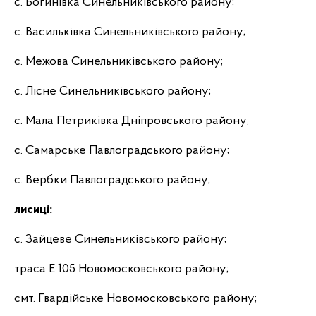
с. Богинівка Синельниківського району;
с. Васильківка Синельниківського району;
с. Межова Синельниківського району;
c. Лісне Синельниківського району;
с. Мала Петриківка Дніпровського району;
с. Самарське Павлоградського району;
с. Вербки Павлоградського району;
лисиці:
с. Зайцеве Синельниківського району;
траса Е 105 Новомосковського району;
смт. Гвардійське Новомосковського району;