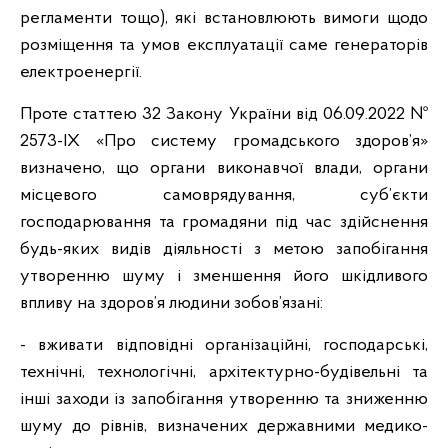
регламенти тощо), які встановлюють вимоги щодо
розміщення та умов експлуатації саме генераторів
електроенергії.
Проте статтею 32 Закону України від 06.09.2022 №
2573-ІХ «Про систему громадського здоров’я»
визначено, що органи виконавчої влади, органи
місцевого самоврядування, суб’єкти
господарювання та громадяни під час здійснення
будь-яких видів діяльності з метою запобігання
утворенню шуму і зменшення його шкідливого
впливу на здоров’я людини зобов’язані:
- вживати відповідні організаційні, господарські,
технічні, технологічні, архітектурно-будівельні та
інші заходи із запобігання утворенню та зниженню
шуму до рівнів, визначених державними медико-