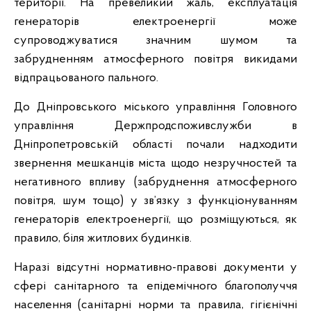
території. На превеликий жаль, експлуатація
генераторів електроенергії може
супроводжуватися значним шумом та
забрудненням атмосферного повітря викидами
відпрацьованого пального.
До Дніпровського міського управління Головного
управління Держпродспоживслужби в
Дніпропетровській області почали надходити
звернення мешканців міста щодо незручностей та
негативного впливу (забруднення атмосферного
повітря, шум тощо) у зв’язку з функціонуванням
генераторів електроенергії, що розміщуються, як
правило, біля житлових будинків.
Наразі відсутні нормативно-правові документи у
сфері санітарного та епідемічного благополуччя
населення (санітарні норми та правила, гігієнічні