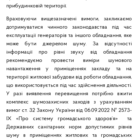
прибудинковій території.
Враховуючи вищезазначені вимоги, закликаємо
дотримуватися чинного законодавства під час
експлуатації генераторів та іншого обладнання, яке
може бути джерелом шуму. За відсутності
інформації про рівні звуку від обладнання
рекомендуємо провести виміри шумового
навантаження у приміщеннях закладу та на
території житлової забудови від роботи обладнання,
що використовується під час здійснення діяльності.
У разі виявлення перевищення потрібно вжити
комплекс шумозахисних заходів з урахуванням
вимог ст. 32 Закону України від 06.09.2022 № 2573-
ІХ «Про систему громадського здоров’я» та
Державних санітарних норм допустимих рівнів
шуму в приміщеннях житлових та громадських