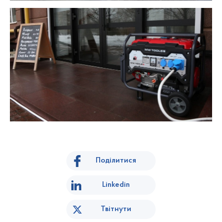
Поділитися
Linkedin
Твітнути