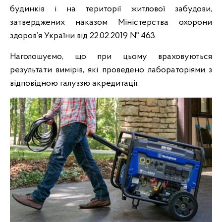
будинків і на території житлової забудови,
затверджених наказом Міністерства охорони
здоров’я України від 22.02.2019 № 463.
Наголошуємо, що при цьому враховуються
результати вимірів, які проведено лабораторіями з
відповідною галуззю акредитації.