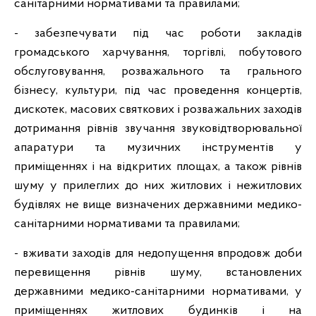
санітарними нормативами та правилами;
- забезпечувати під час роботи закладів
громадського харчування, торгівлі, побутового
обслуговування, розважального та грального
бізнесу, культури, під час проведення концертів,
дискотек, масових святкових і розважальних заходів
дотримання рівнів звучання звуковідтворювальної
апаратури та музичних інструментів у
приміщеннях і на відкритих площах, а також рівнів
шуму у прилеглих до них житлових і нежитлових
будівлях не вище визначених державними медико-
санітарними нормативами та правилами;
- вживати заходів для недопущення впродовж доби
перевищення рівнів шуму, встановлених
державними медико-санітарними нормативами, у
приміщеннях житлових будинків і на