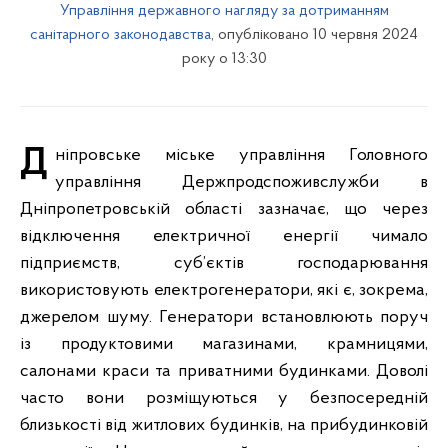
Управління державного нагляду за дотриманням
санітарного законодавства
, опубліковано 10 червня 2024
року о 13:30
Дніпровське міське управління Головного
управління Держпродспоживслужби в
Дніпропетровській області зазначає, що через
відключення електричної енергії чимало
підприємств, суб’єктів господарювання
використовують електрогенератори, які є, зокрема,
джерелом шуму. Генератори встановлюють поруч
із продуктовими магазинами, крамницями,
салонами краси та приватними будинками. Доволі
часто вони розміщуються у безпосередній
близькості від житлових будинків, на прибудинковій