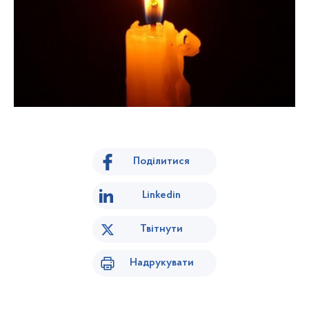
Поділитися
Linkedin
Твітнути
Надрукувати