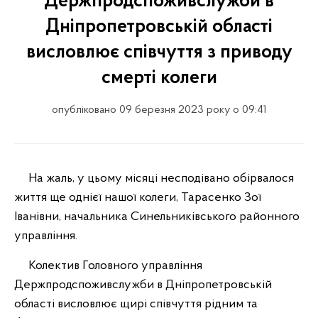
Держпродспоживслужби в
Дніпропетровській області
висловлює співчуття з приводу
смерті колеги
опубліковано 09 березня 2023 року о 09:41
На жаль, у цьому місяці несподівано обірвалося
життя ще однієї нашої колеги, Тарасенко Зої
Іванівни, начальника Синельниківського районного
управління.
Колектив Головного управління
Держпродспоживслужби в Дніпропетровській
області висловлює щирі співчуття рідним та