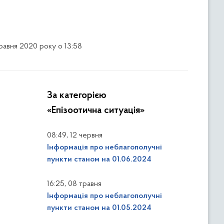
травня 2020 року о 13:58
За категорією
«Епізоотична ситуація»
,
08:49
12 червня
Інформація про неблагополучні
пункти станом на 01.06.2024
,
16:25
08 травня
Інформація про неблагополучні
пункти станом на 01.05.2024