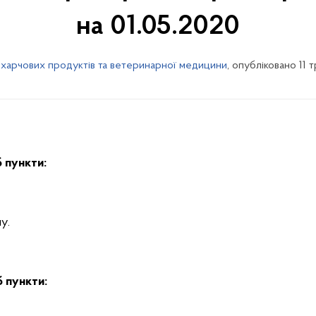
на 01.05.2020
 харчових продуктів та ветеринарної медицини
, опубліковано 11 
 пункти:
у.
 пункти: