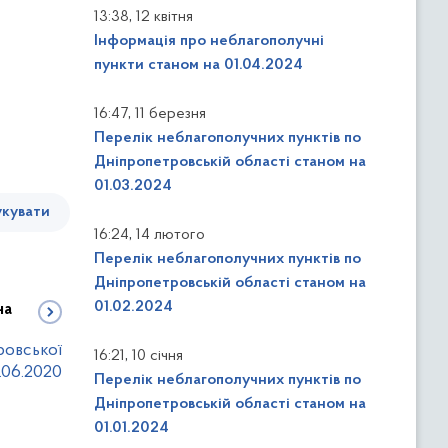
,
13:38
12 квітня
Інформація про неблагополучні
пункти станом на 01.04.2024
,
16:47
11 березня
Перелік неблагополучних пунктів по
Дніпропетровській області станом на
01.03.2024
кувати
,
16:24
14 лютого
Перелік неблагополучних пунктів по
Дніпропетровській області станом на
01.02.2024
на
ровської
,
16:21
10 січня
.06.2020
Перелік неблагополучних пунктів по
Дніпропетровській області станом на
01.01.2024