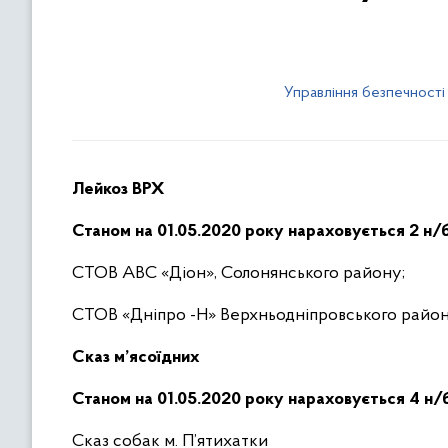
Управління безпечності
Лейкоз ВРХ
Станом на 01.0
5
.2020 року нараховується 2 н/б
СТОВ АВС «Діон», Солонянського району;
СТОВ «Дніпро -Н» Верхньодніпровського район
Сказ м’ясоїдних
Станом на 01.05.2020 року нараховується
4
н/б
Сказ собак м. П’ятихатки