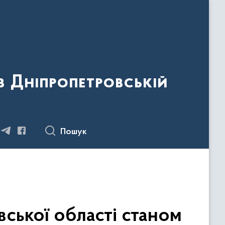
 Дніпропетровській
Пошук
вської області станом