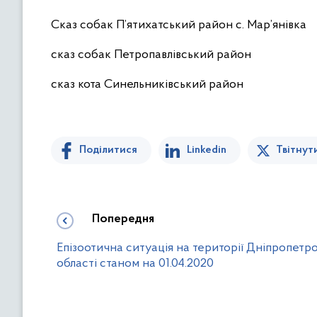
Сказ собак П’ятихатський район с. Мар’янівка
сказ собак Петропавлівський район
сказ кота Синельниківський район
Поділитися
Linkedin
Твітнут
Попередня
Епізоотична ситуація на території Дніпропетро
області станом на 01.04.2020