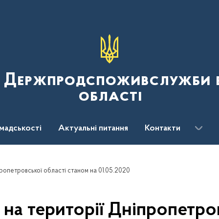
я Держпродспоживслужби в
області
мадськості
Актуальні питання
Контакти
пропетровської області станом на 01.05.2020
 на території Дніпропетро