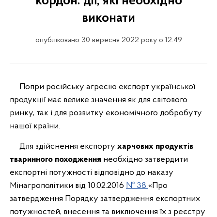
кордон: дії, які необхідно
виконати
опубліковано 30 вересня 2022 року о 12:49
Попри російську агресію експорт української
продукції має велике значення як для світового
ринку, так і для розвитку економічного добробуту
нашої країни.
Для здійснення експорту
харчових продуктів
тваринного походження
необхідно затвердити
експортні потужності відповідно до наказу
Мінагрополітики від 10.02.2016
№ 38
«Про
затвердження Порядку
затвердження експортних
потужностей
, внесення та виключення їх з реєстру