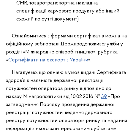
CMR, товаротранспортна накладна
специфікації харчового продукту або інший
схожий по сутті документ)
Ознайомитися з формами сертифікатів можна на
офіційному вебпорталі Держпродспоживслужби у
розділі «Міжнародне співробітництво», рубрика
«
Сертифікати на експорт з України
».
Нагадуємо, що однією з умов видачі Сертифіката
здоров’я є наявність державної реєстрації
потужностей оператора ринку відповідно до
наказу Мінагрополітики від 10.02.2016 №
39
«Про
затвердження Порядку проведення державної
реєстрації потужностей, ведення державного
реєстру потужностей операторів ринку та надання
інформації з нього заінтересованим суб’єктам».