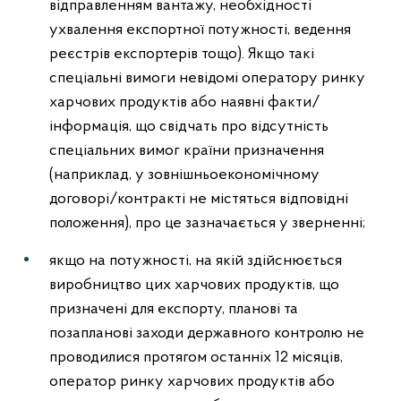
відправленням вантажу, необхідності
ухвалення експортної потужності, ведення
реєстрів експортерів тощо). Якщо такі
спеціальні вимоги невідомі оператору ринку
харчових продуктів або наявні факти/
інформація, що свідчать про відсутність
спеціальних вимог країни призначення
(наприклад, у зовнішньоекономічному
договорі/контракті не містяться відповідні
положення), про це зазначається у зверненні;
якщо на потужності, на якій здійснюється
виробництво цих харчових продуктів, що
призначені для експорту, планові та
позапланові заходи державного контролю не
проводилися протягом останніх 12 місяців,
оператор ринку харчових продуктів або