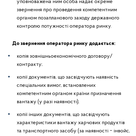
уповноважена ним особа надає окреме
звернення про проведення компетентним
органом позапланового заходу державного
контролю потужності оператора ринку.
До звернення оператора ринку додається:
копія зовнішньоекономічного договору/
контракту;
копії документів, що засвідчують наявність
спеціальних вимог, встановлених
компетентним органом країни призначення
вантажу (у разі наявності);
копії інших документів, що засвідчують
характеристики вантажу харчових продуктів
та транспортного засобу (за наявності ‒ інвойс,