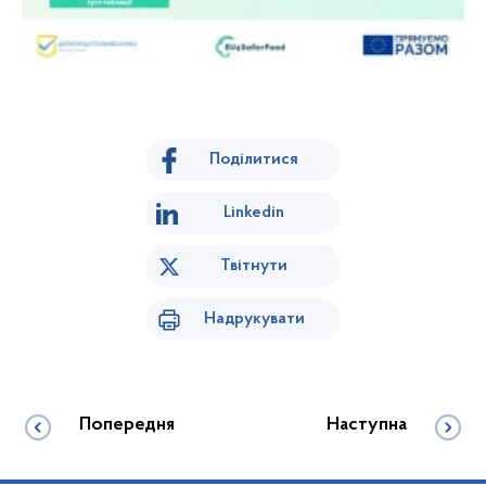
Поділитися
Linkedin
Твітнути
Надрукувати
Попередня
Наступна