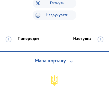
Твітнути
Надрукувати
Попередня
Наступна
Мапа порталу