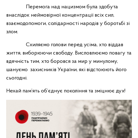
Перемога над нацизмом була здобута
внаслідок неймовірної концентрації всіх сил,
взаємодопомоги, солідарності народів у боротьбі зі
злом.
Схиляємо голови перед усіма, хто віддав
життя, виборюючи свободу. Висловлюємо повагу та
вдячність тим, хто боровся за мир у минулому,
шануємо захисників України, які відстоюють його
сьогодні.
Нехай пам’ять об’єднує покоління та зміцнює дух!