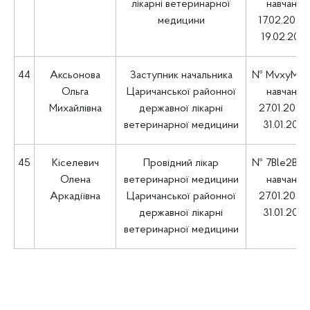
лікарні ветеринарної
навчання
медицини
17.02.2025 
19.02.202
44
Аксьонова
Заступник начальника
№ MvxyMcn1
Ольга
Царичанської районної
навчання
Михайлівна
державної лікарні
27.01.2025 
ветеринарної медицини
31.01.202
45
Кіселевич
Провідний лікар
№ 7Ble2B6T
Олена
ветеринарної медицини
навчання
Аркадіївна
Царичанської районної
27.01.2025 
державної лікарні
31.01.202
ветеринарної медицини