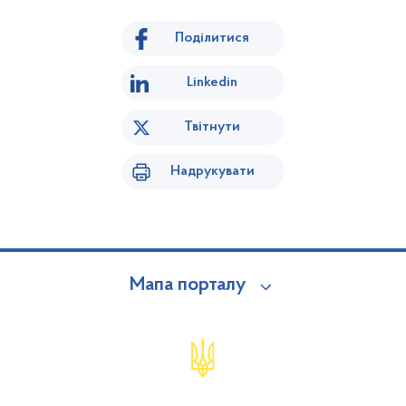
Поділитися
Linkedin
Твітнути
Надрукувати
Мапа порталу